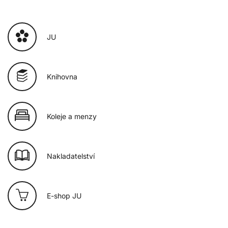
JU
Knihovna
Koleje a menzy
Nakladatelství
E-shop JU