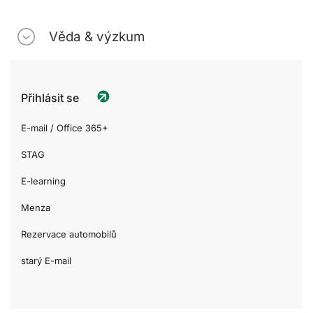
Věda & výzkum
Přihlásit se
E-mail / Office 365+
STAG
E-learning
Menza
Rezervace automobilů
starý E-mail