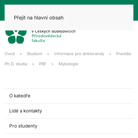
Přejít na hlavní obsah
Úvod
Studium
Informace pro doktorandy
Pravidla
Ph.D. studia
PRF
Mykologie
O katedře
Lidé a kontakty
Pro studenty