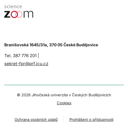
Branišovská 1645/31a, 370 05 České Budějovice
Tel. 387 776 201 |
sekret-fpr@prf.jcu.cz
© 2026 Jihočeská univerzita v Českých Budějovicích
Cookies
Ochrana osobních údajů
Prohlášení o přístupnosti