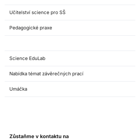
Učitelství science pro SŠ
Pedagogické praxe
Oborové didaktiky
Science EduLab
Nabídka témat závěrečných prací
Umáčka
Zůstaňme v kontaktu na