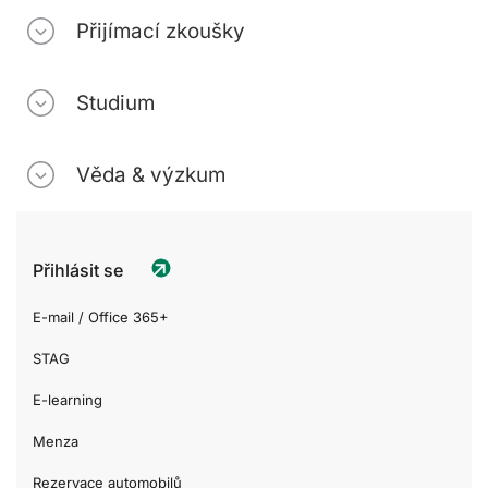
Přijímací zkoušky
Studium
Věda & výzkum
Přihlásit se
E-mail / Office 365+
STAG
E-learning
Menza
Rezervace automobilů