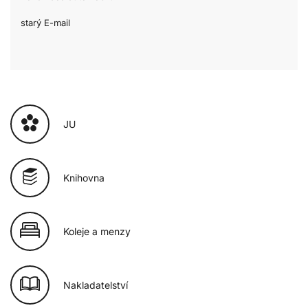
starý E-mail
JU
Knihovna
Koleje a menzy
Nakladatelství