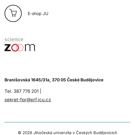
E-shop JU
Branišovská 1645/31a, 370 05 České Budějovice
Tel. 387 776 201 |
sekret-fpr@prf.jcu.cz
© 2026 Jihočeská univerzita v Českých Budějovicích