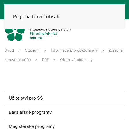
Přejít na hlavní obsah
Úvod
Studium
Informace pro doktorandy
Zdraví a
zdravotní péče
PRF
Oborové didaktiky
Učitelství pro SŠ
Bakalářské programy
Magisterské programy