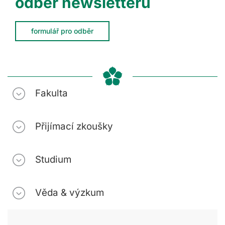
odběr newsletteru
formulář pro odběr
Fakulta
Přijímací zkoušky
Studium
Věda & výzkum