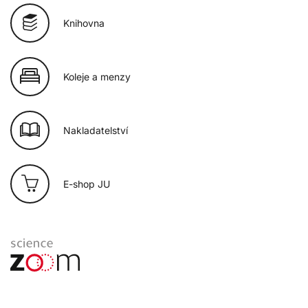
Knihovna
Koleje a menzy
Nakladatelství
E-shop JU