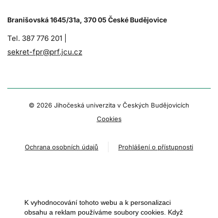
Branišovská 1645/31a, 370 05 České Budějovice
Tel. 387 776 201 |
sekret-fpr@prf.jcu.cz
© 2026 Jihočeská univerzita v Českých Budějovicích
Cookies
Ochrana osobních údajů
Prohlášení o přístupnosti
K vyhodnocování tohoto webu a k personalizaci
obsahu a reklam používáme soubory cookies. Když