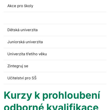
Akce pro školy
Kurzy pro pedagogy
Dětská univerzita
Juniorská univerzita
Univerzita třetího věku
Zintegruj se
Učitelství pro SŠ
Kurzy k prohloubení
odborné kvalifikace