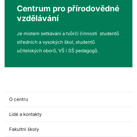
Centrum pro přírodovědné
vzdělávání
Je místem setkávání a tvůrčí činnosti studentů
středních a vysokých škol, studentů
učitelských oborů, VŠ i SŠ pedagogů.
O centru
Lidé a kontakty
Fakultní školy