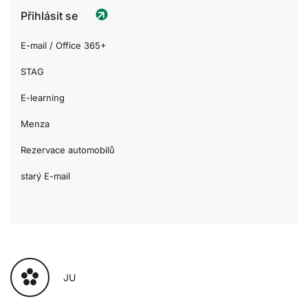
Přihlásit se
E-mail / Office 365+
STAG
E-learning
Menza
Rezervace automobilů
starý E-mail
JU