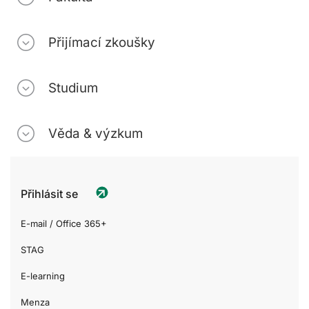
Přijímací zkoušky
Studium
Věda & výzkum
Přihlásit se
E-mail / Office 365+
STAG
E-learning
Menza