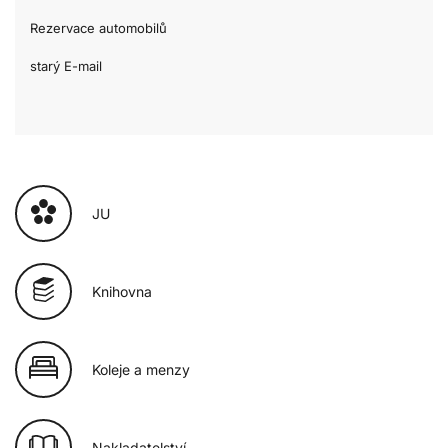
Rezervace automobilů
starý E-mail
JU
Knihovna
Koleje a menzy
Nakladatelství