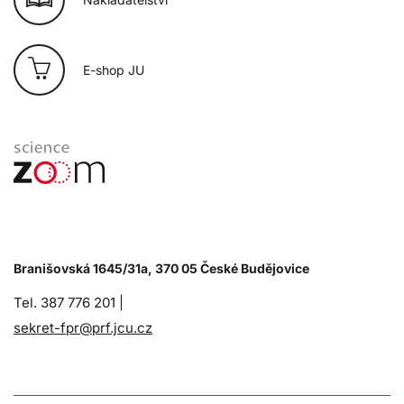
E-shop JU
Branišovská 1645/31a, 370 05 České Budějovice
Tel. 387 776 201 |
sekret-fpr@prf.jcu.cz