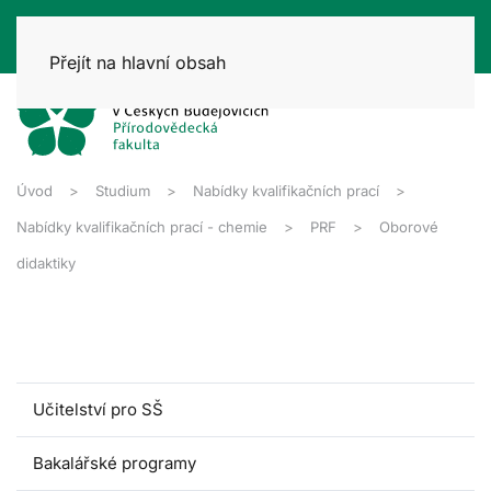
Přejít na hlavní obsah
Úvod
Studium
Nabídky kvalifikačních prací
Nabídky kvalifikačních prací - chemie
PRF
Oborové
didaktiky
Učitelství pro SŠ
Bakalářské programy