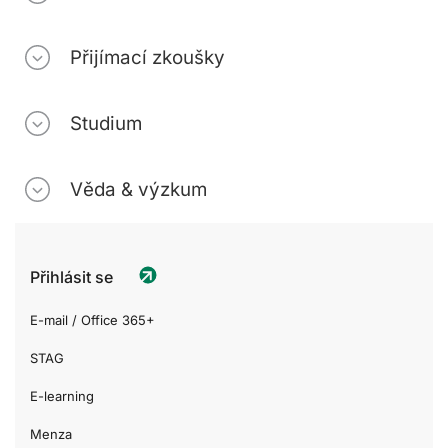
Přijímací zkoušky
Studium
Věda & výzkum
Přihlásit se
E-mail / Office 365+
STAG
E-learning
Menza