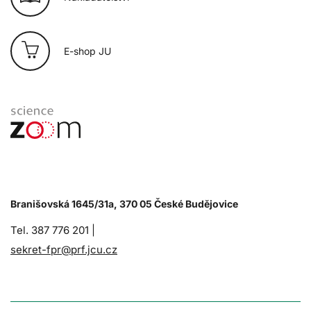
E-shop JU
Branišovská 1645/31a, 370 05 České Budějovice
Tel. 387 776 201 |
sekret-fpr@prf.jcu.cz