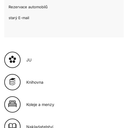
Rezervace automobilů
starý E-mail
JU
Knihovna
Koleje a menzy
Nakladatelství