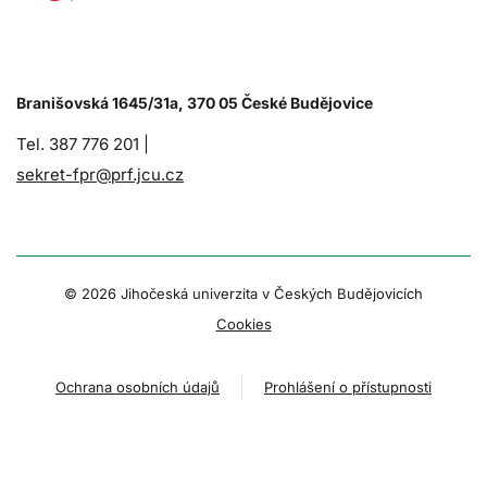
Branišovská 1645/31a, 370 05 České Budějovice
Tel. 387 776 201 |
sekret-fpr@prf.jcu.cz
© 2026 Jihočeská univerzita v Českých Budějovicích
Cookies
Ochrana osobních údajů
Prohlášení o přístupnosti