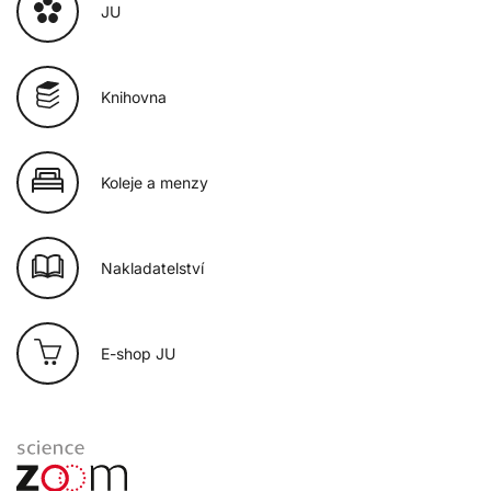
JU
Knihovna
Koleje a menzy
Nakladatelství
E-shop JU