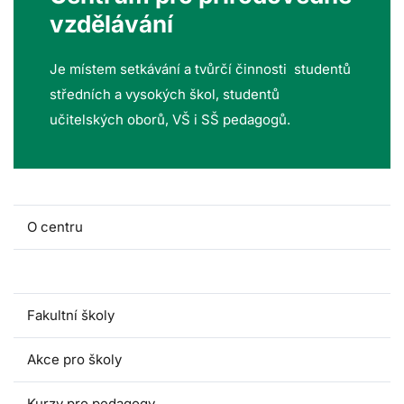
vzdělávání
Je místem setkávání a tvůrčí činnosti studentů
středních a vysokých škol, studentů
učitelských oborů, VŠ i SŠ pedagogů.
O centru
Lidé a kontakty
Fakultní školy
Akce pro školy
Kurzy pro pedagogy