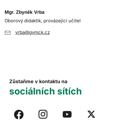
Mgr. Zbyněk Vrba
Oborový didaktik, provázející učitel
vrba@gymck.cz
Zůstaňme v kontaktu na
sociálních sítích