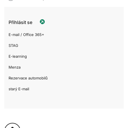
Přihlásit se
E-mail / Office 365+
STAG
E-learning
Menza
Rezervace automobilů
starý E-mail