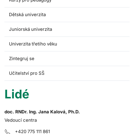
Dětská univerzita
Juniorská univerzita
Univerzita třetího věku
Zintegruj se
Učitelství pro SŠ
Lidé
doc. RNDr. Ing. Jana Kalová, Ph.D.
Vedoucí centra
+420 775 111 861