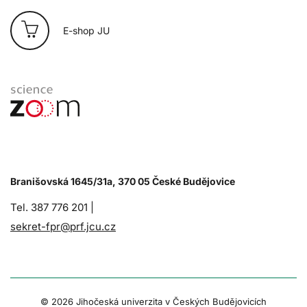
E-shop JU
Branišovská 1645/31a, 370 05 České Budějovice
Tel. 387 776 201 |
sekret-fpr@prf.jcu.cz
© 2026 Jihočeská univerzita v Českých Budějovicích