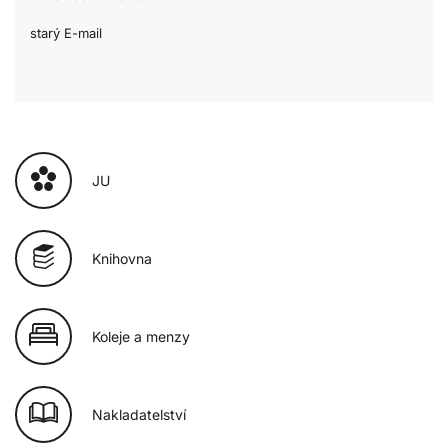
starý E-mail
JU
Knihovna
Koleje a menzy
Nakladatelství