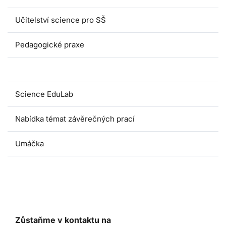
Učitelství science pro SŠ
Pedagogické praxe
Oborové didaktiky
Science EduLab
Nabídka témat závěrečných prací
Umáčka
Zůstaňme v kontaktu na