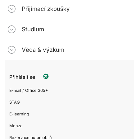
Přijímací zkoušky
Studium
Věda & výzkum
Přihlásit se
E-mail / Office 365+
STAG
E-learning
Menza
Rezervace automobilů