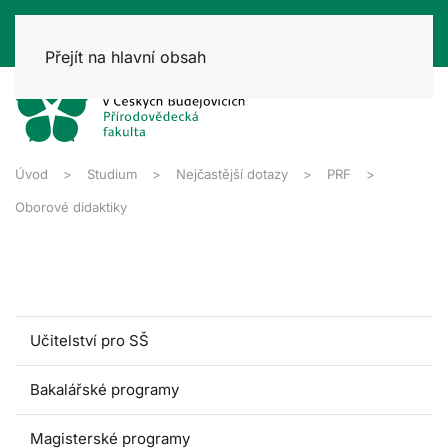
Přejít na hlavní obsah
Úvod
Studium
Nejčastější dotazy
PRF
Oborové didaktiky
Učitelství pro SŠ
Bakalářské programy
Magisterské programy