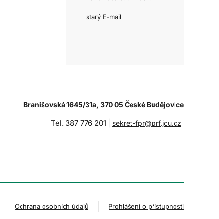
starý E-mail
Branišovská 1645/31a, 370 05 České Budějovice
Tel. 387 776 201 |
sekret-fpr@prf.jcu.cz
Ochrana osobních údajů
Prohlášení o přístupnosti