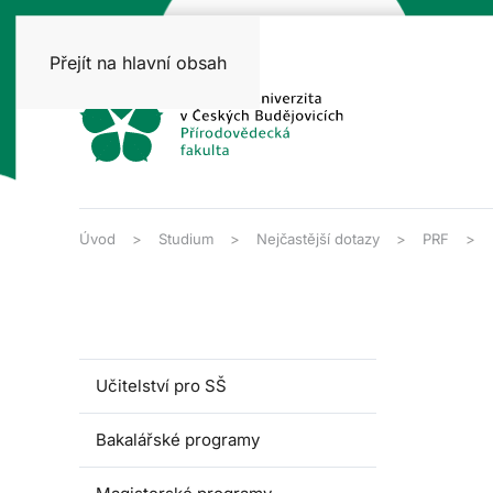
Přejít na hlavní obsah
Úvod
Studium
Nejčastější dotazy
PRF
Učitelství pro SŠ
Bakalářské programy