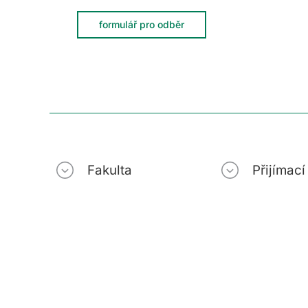
formulář pro odběr
Fakulta
Přijímac