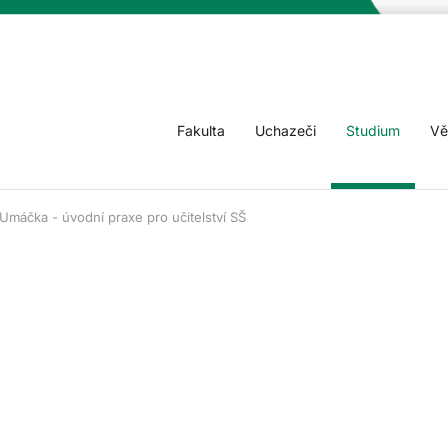
Fakulta
Uchazeči
Studium
Vě
Umáčka - úvodní praxe pro učitelství SŠ