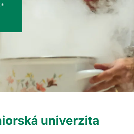
ých
iorská univerzita