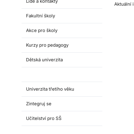
Lidé a kontakty
Aktuální
Fakultní školy
Akce pro školy
Kurzy pro pedagogy
Dětská univerzita
Juniorská univerzita
Univerzita třetího věku
Zintegruj se
Učitelství pro SŠ