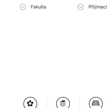
Fakulta
Přijímac