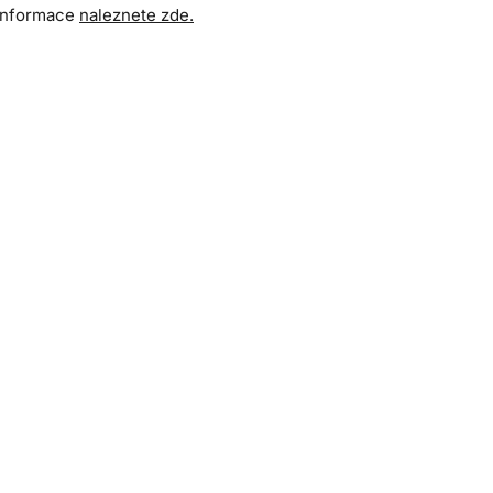
 informace
naleznete zde.