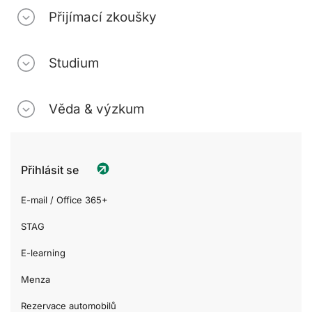
Přijímací zkoušky
Studium
Věda & výzkum
Přihlásit se
E-mail / Office 365+
STAG
E-learning
Menza
Rezervace automobilů