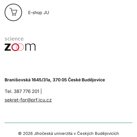
E-shop JU
Branišovská 1645/31a, 370 05 České Budějovice
Tel. 387 776 201 |
sekret-fpr@prf.jcu.cz
© 2026 Jihočeská univerzita v Českých Budějovicích