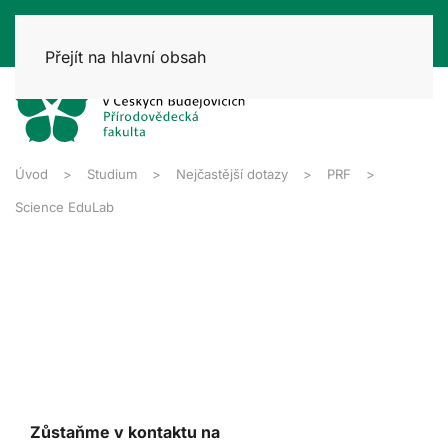
Přejít na hlavní obsah
Úvod
Studium
Nejčastější dotazy
PRF
Science EduLab
Zůstaňme v kontaktu na