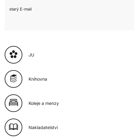
starý E-mail
JU
Knihovna
Koleje a menzy
Nakladatelství