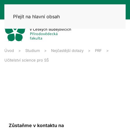
Přejít na hlavní obsah
Úvod
Studium
Nejčastější dotazy
PRF
Učitelství science pro SŠ
Zůstaňme v kontaktu na