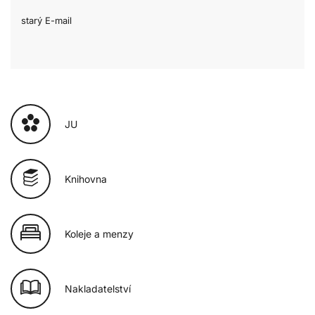
starý E-mail
JU
Knihovna
Koleje a menzy
Nakladatelství