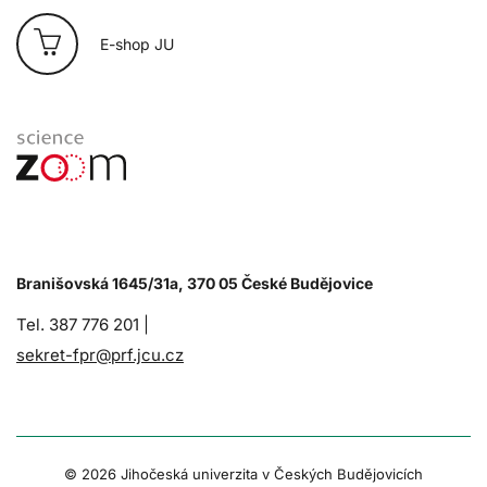
E-shop JU
Branišovská 1645/31a, 370 05 České Budějovice
Tel. 387 776 201 |
sekret-fpr@prf.jcu.cz
© 2026 Jihočeská univerzita v Českých Budějovicích