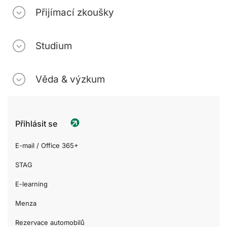
Přijímací zkoušky
Studium
Věda & výzkum
Přihlásit se
E-mail / Office 365+
STAG
E-learning
Menza
Rezervace automobilů