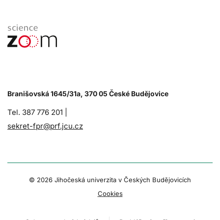
Branišovská 1645/31a, 370 05 České Budějovice
Tel. 387 776 201 |
sekret-fpr@prf.jcu.cz
© 2026 Jihočeská univerzita v Českých Budějovicích
Cookies