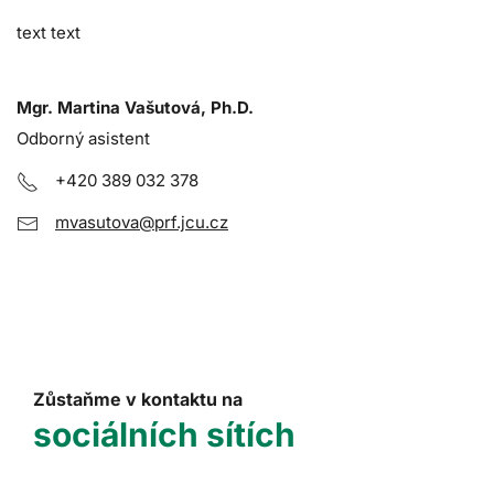
text text
Mgr. Martina Vašutová, Ph.D.
Odborný asistent
+420 389 032 378
mvasutova@prf.jcu.cz
Zůstaňme v kontaktu na
sociálních sítích