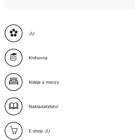
JU
Knihovna
Koleje a menzy
Nakladatelství
E-shop JU