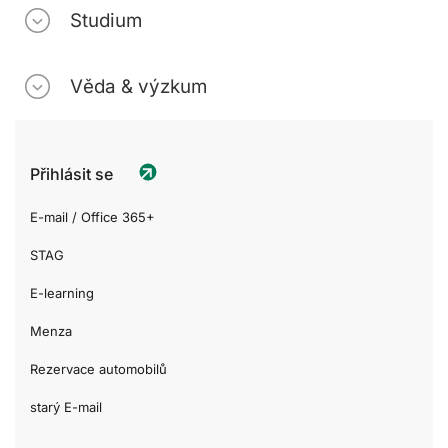
Studium
Věda & výzkum
Přihlásit se
E-mail / Office 365+
STAG
E-learning
Menza
Rezervace automobilů
starý E-mail