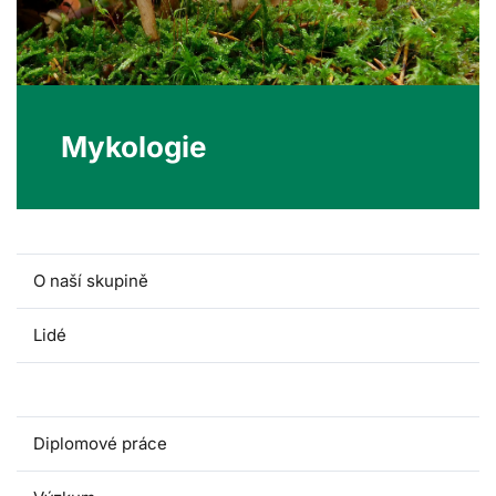
Mykologie
O naší skupině
Lidé
Předměty
Diplomové práce