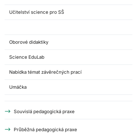
Učitelství science pro SŠ
Pedagogické praxe
Oborové didaktiky
Science EduLab
Nabídka témat závěrečných prací
Umáčka
Souvislá pedagogická praxe
Průběžná pedagogická praxe