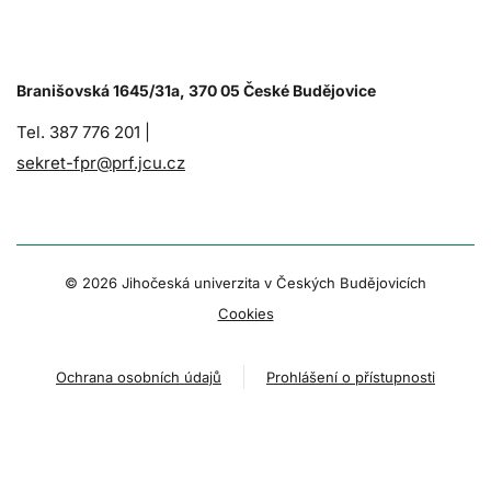
Branišovská 1645/31a, 370 05 České Budějovice
Tel. 387 776 201 |
sekret-fpr@prf.jcu.cz
© 2026 Jihočeská univerzita v Českých Budějovicích
Cookies
Ochrana osobních údajů
Prohlášení o přístupnosti