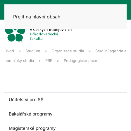
Přejít na hlavní obsah
Úvod
Studium
Organizace studia
Studijní agenda a
podmínky studia
PRF
Pedagogické praxe
Učitelství pro SŠ
Bakalářské programy
Magisterské programy