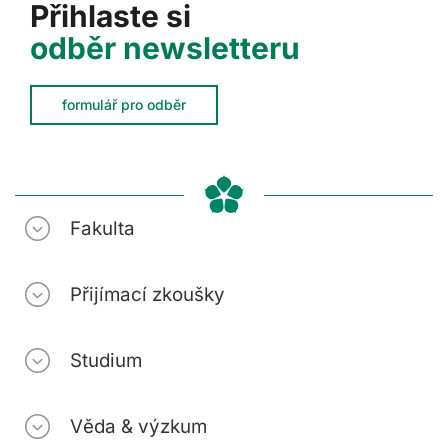
Přihlaste si
odběr newsletteru
formulář pro odběr
Fakulta
Přijímací zkoušky
Studium
Věda & výzkum