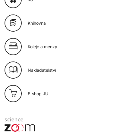
Knihovna
Koleje a menzy
Nakladatelství
E-shop JU