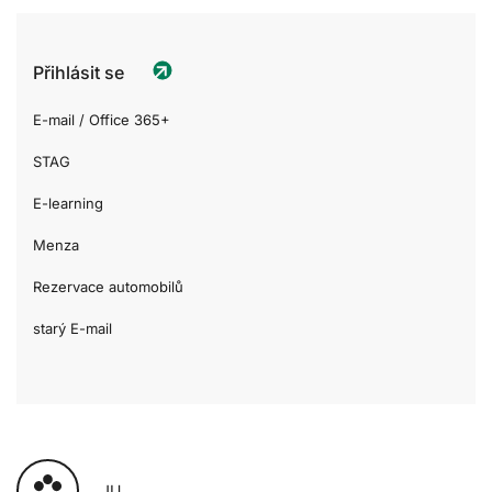
Přihlásit se
E-mail / Office 365+
STAG
E-learning
Menza
Rezervace automobilů
starý E-mail
JU