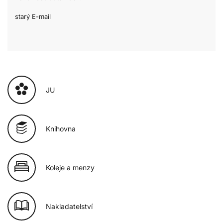
starý E-mail
JU
Knihovna
Koleje a menzy
Nakladatelství