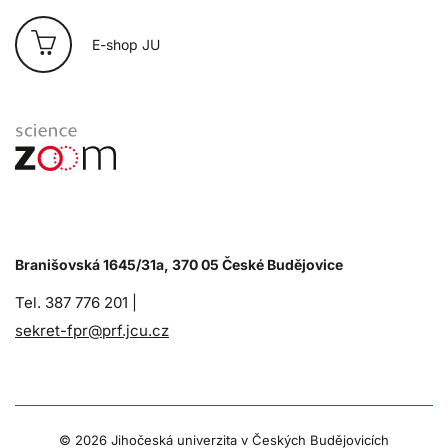
E-shop JU
Branišovská 1645/31a, 370 05 České Budějovice
Tel. 387 776 201 |
sekret-fpr@prf.jcu.cz
© 2026 Jihočeská univerzita v Českých Budějovicích