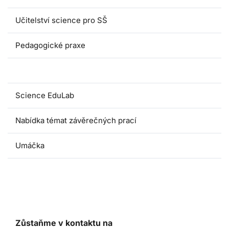
Učitelství science pro SŠ
Pedagogické praxe
Oborové didaktiky
Science EduLab
Nabídka témat závěrečných prací
Umáčka
Zůstaňme v kontaktu na