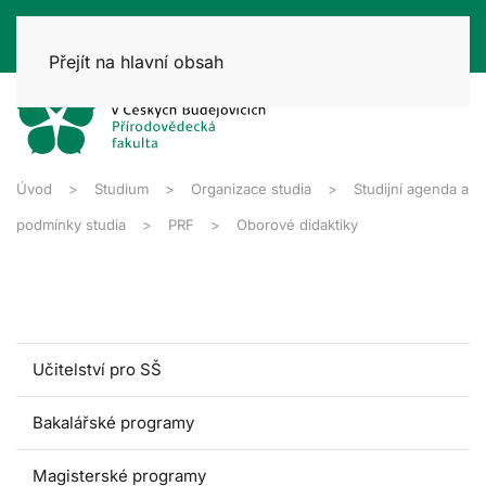
Přejít na hlavní obsah
Úvod
Studium
Organizace studia
Studijní agenda a
podmínky studia
PRF
Oborové didaktiky
Učitelství pro SŠ
Bakalářské programy
Magisterské programy