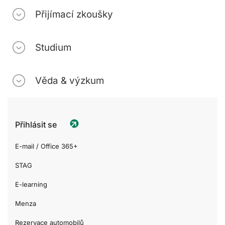
Přijímací zkoušky
Studium
Věda & výzkum
Přihlásit se
E-mail / Office 365+
STAG
E-learning
Menza
Rezervace automobilů