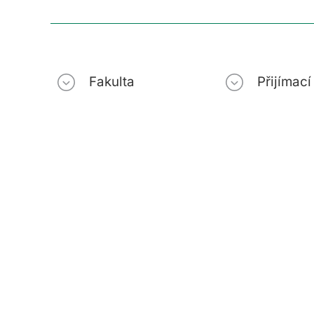
Fakulta
Přijímac