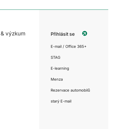
 & výzkum
Přihlásit se
E-mail / Office 365+
STAG
E-learning
Menza
Rezervace automobilů
starý E-mail