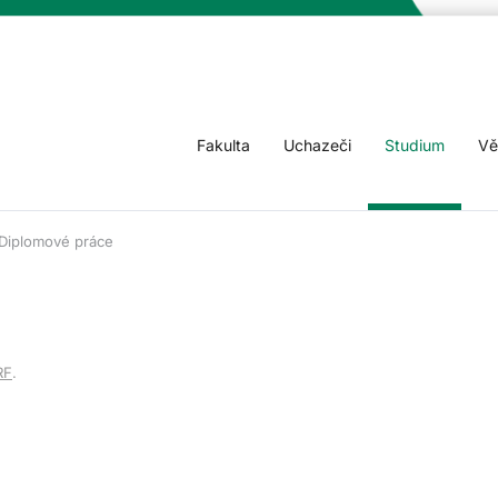
Fakulta
Uchazeči
Studium
Vě
Diplomové práce
RF
.