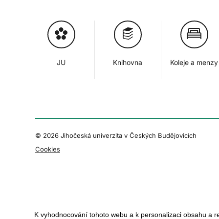
JU
Knihovna
Koleje a menzy
© 2026 Jihočeská univerzita v Českých Budějovicích
Cookies
K vyhodnocování tohoto webu a k personalizaci obsahu a r