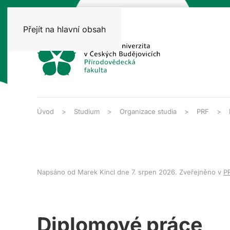
Přejít na hlavní obsah
Úvod
Studium
Organizace studia
PRF
Napsáno od Marek Kincl dne
7. srpen 2026
. Zveřejněno v
P
Diplomové práce