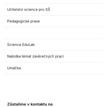
Učitelství science pro SŠ
Pedagogické praxe
Oborové didaktiky
Science EduLab
Nabídka témat závěrečných prací
Umáčka
Zůstaňme v kontaktu na