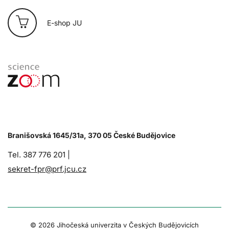
E-shop JU
Branišovská 1645/31a, 370 05 České Budějovice
Tel. 387 776 201 |
sekret-fpr@prf.jcu.cz
© 2026 Jihočeská univerzita v Českých Budějovicích