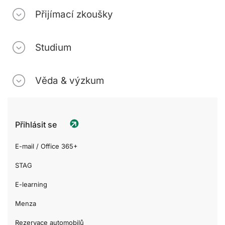
Přijímací zkoušky
Studium
Věda & výzkum
Přihlásit se
E-mail / Office 365+
STAG
E-learning
Menza
Rezervace automobilů