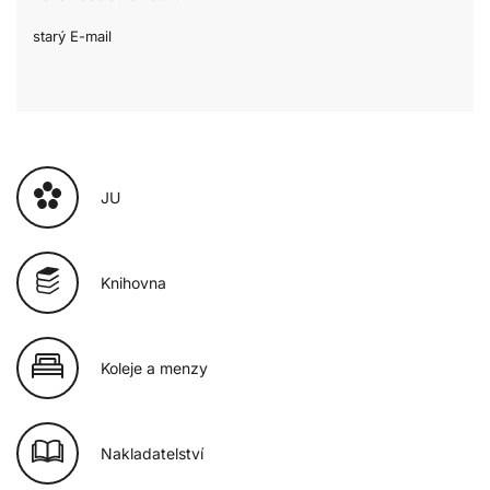
starý E-mail
JU
Knihovna
Koleje a menzy
Nakladatelství