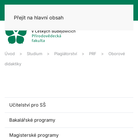
Přejít na hlavní obsah
Úvod
Studium
Plagiátorství
PRF
Oborové
didaktiky
Učitelství pro SŠ
Bakalářské programy
Magisterské programy