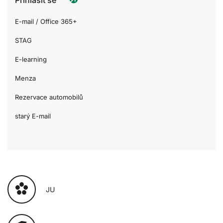
E-mail / Office 365+
STAG
E-learning
Menza
Rezervace automobilů
starý E-mail
JU