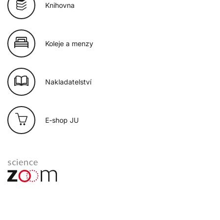
Knihovna
Koleje a menzy
Nakladatelství
E-shop JU