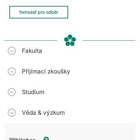
formulář pro odběr
Fakulta
Přijímací zkoušky
Studium
Věda & výzkum
Přihlásit se