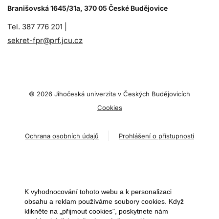
Branišovská 1645/31a, 370 05 České Budějovice
Tel. 387 776 201 |
sekret-fpr@prf.jcu.cz
© 2026 Jihočeská univerzita v Českých Budějovicích
Cookies
Ochrana osobních údajů
Prohlášení o přístupnosti
K vyhodnocování tohoto webu a k personalizaci
obsahu a reklam používáme soubory cookies. Když
klikněte na „přijmout cookies", poskytnete nám