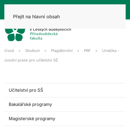
Přejít na hlavní obsah
Úvod
Studium
Plagiátorství
PRF
Umáčka -
úvodní praxe pro učitelství SŠ
Učitelství pro SŠ
Bakalářské programy
Magisterské programy