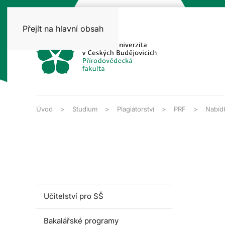
Přejít na hlavní obsah
Úvod
Studium
Plagiátorství
PRF
Nabíd
Učitelství pro SŠ
Bakalářské programy