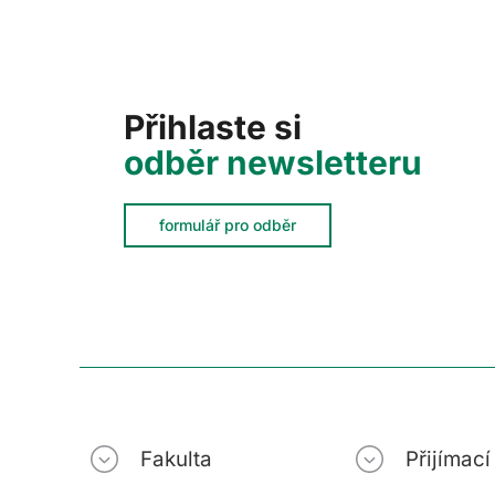
Přihlaste si
odběr newsletteru
formulář pro odběr
Fakulta
Přijímac