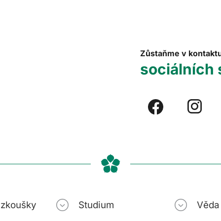
Zůstaňme v kontakt
sociálních 
í zkoušky
Studium
Věda