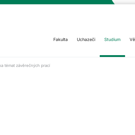
Fakulta
Uchazeči
Studium
Vě
ka témat závěrečných prací