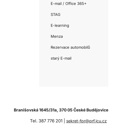
E-mail / Office 365+
STAG
E-learning
Menza
Rezervace automobilů
starý E-mail
Branišovská 1645/31a, 370 05 České Budějovice
Tel. 387 776 201 |
sekret-fpr@prf.jcu.cz