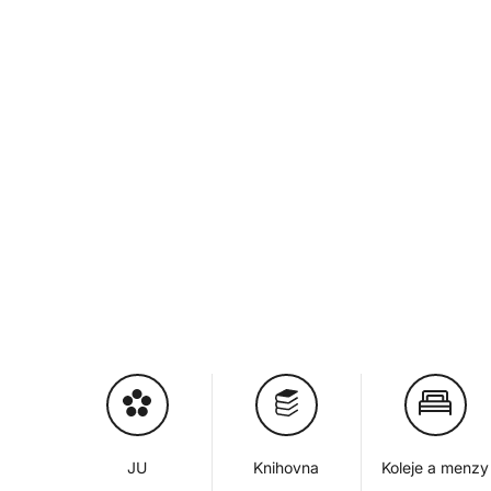
JU
Knihovna
Koleje a menzy