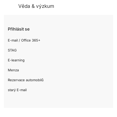
Věda & výzkum
Přihlásit se
E-mail / Office 365+
STAG
E-learning
Menza
Rezervace automobilů
starý E-mail