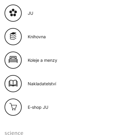
JU
Knihovna
Koleje a menzy
Nakladatelství
E-shop JU