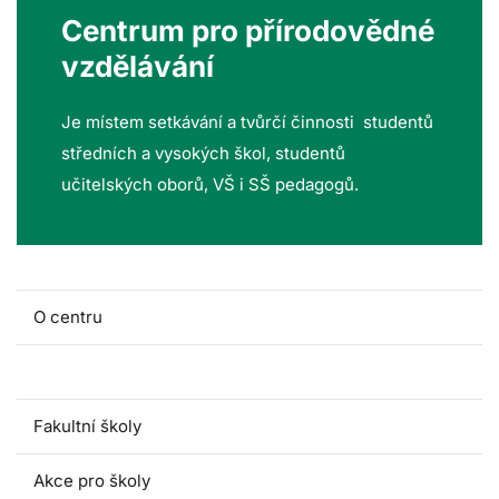
Centrum pro přírodovědné
vzdělávání
Je místem setkávání a tvůrčí činnosti studentů
středních a vysokých škol, studentů
učitelských oborů, VŠ i SŠ pedagogů.
O centru
Lidé a kontakty
Fakultní školy
Akce pro školy