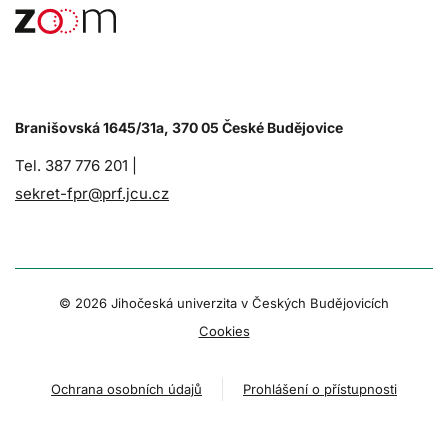
Branišovská 1645/31a, 370 05 České Budějovice
Tel. 387 776 201 |
sekret-fpr@prf.jcu.cz
© 2026 Jihočeská univerzita v Českých Budějovicích
Cookies
Ochrana osobních údajů
Prohlášení o přístupnosti