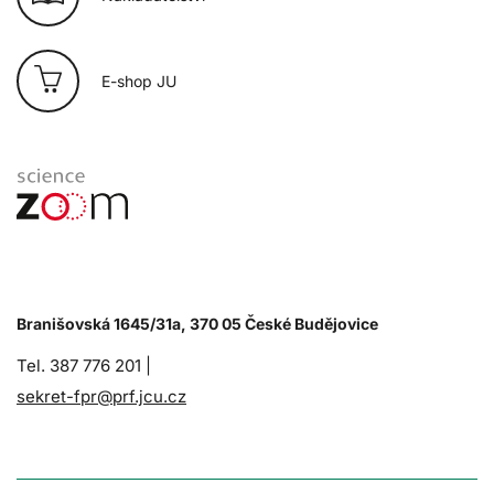
E-shop JU
Branišovská 1645/31a, 370 05 České Budějovice
Tel. 387 776 201 |
sekret-fpr@prf.jcu.cz