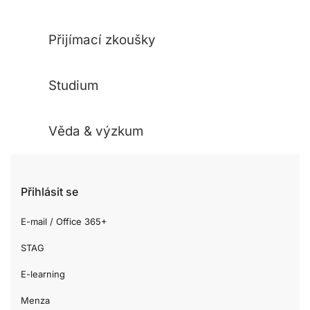
Přijímací zkoušky
Studium
Věda & výzkum
Přihlásit se
E-mail / Office 365+
STAG
E-learning
Menza