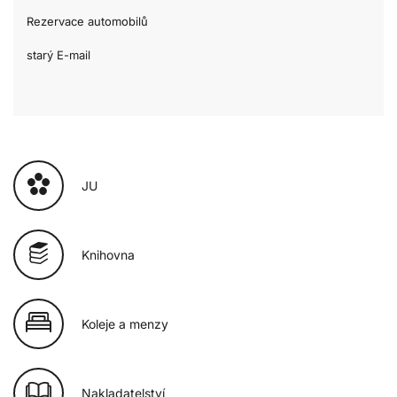
Rezervace automobilů
starý E-mail
JU
Knihovna
Koleje a menzy
Nakladatelství