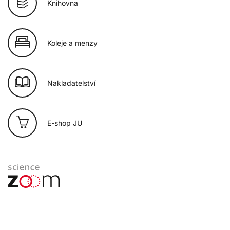
Knihovna
Koleje a menzy
Nakladatelství
E-shop JU