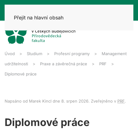
Přejít na hlavní obsah
Úvod
Studium
Profesní programy
Management
udržitelnosti
Praxe a závěrečná práce
PRF
Diplomové práce
Napsáno od Marek Kincl dne
8. srpen 2026
. Zveřejněno v
PRF
.
Diplomové práce