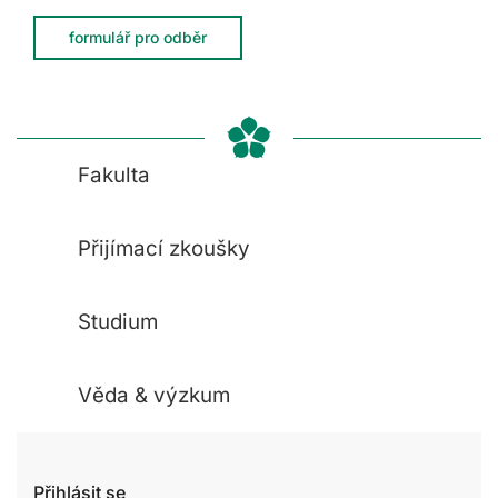
formulář pro odběr
Fakulta
Přijímací zkoušky
Studium
Věda & výzkum
Přihlásit se