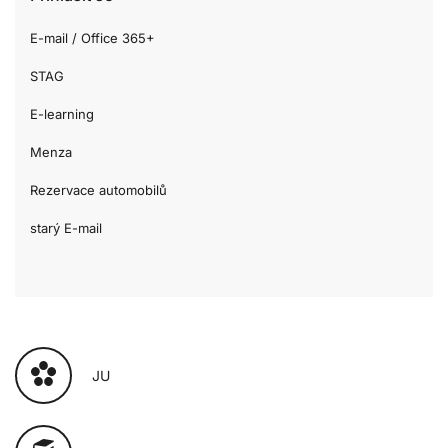
E-mail / Office 365+
STAG
E-learning
Menza
Rezervace automobilů
starý E-mail
JU