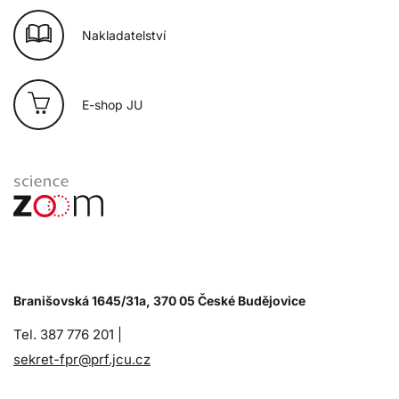
Nakladatelství
E-shop JU
Branišovská 1645/31a, 370 05 České Budějovice
Tel. 387 776 201 |
sekret-fpr@prf.jcu.cz