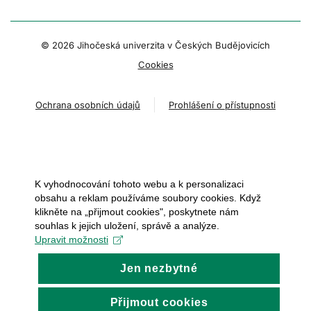
© 2026 Jihočeská univerzita v Českých Budějovicích
Cookies
Ochrana osobních údajů
Prohlášení o přístupnosti
K vyhodnocování tohoto webu a k personalizaci
obsahu a reklam používáme soubory cookies. Když
klikněte na „přijmout cookies", poskytnete nám
souhlas k jejich uložení, správě a analýze.
Upravit možnosti
Jen nezbytné
Přijmout cookies