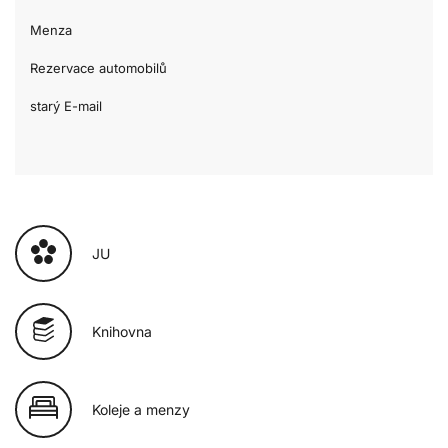
Menza
Rezervace automobilů
starý E-mail
JU
Knihovna
Koleje a menzy