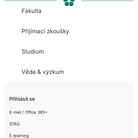
Fakulta
Přijímací zkoušky
Studium
Věda & výzkum
Přihlásit se
E-mail / Office 365+
STAG
E-learning