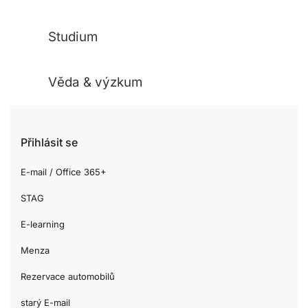
Studium
Věda & výzkum
Přihlásit se
E-mail / Office 365+
STAG
E-learning
Menza
Rezervace automobilů
starý E-mail