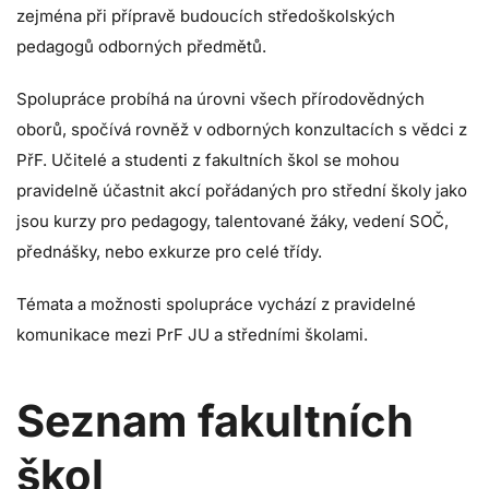
zejména při přípravě budoucích středoškolských
pedagogů odborných předmětů.
Spolupráce probíhá na úrovni všech přírodovědných
oborů, spočívá rovněž v odborných konzultacích s vědci z
PřF. Učitelé a studenti z fakultních škol se mohou
pravidelně účastnit akcí pořádaných pro střední školy jako
jsou kurzy pro pedagogy, talentované žáky, vedení SOČ,
přednášky, nebo exkurze pro celé třídy.
Témata a možnosti spolupráce vychází z pravidelné
komunikace mezi PrF JU a středními školami.
Seznam fakultních
škol