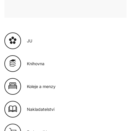
JU
Knihovna
Koleje a menzy
Nakladatelství