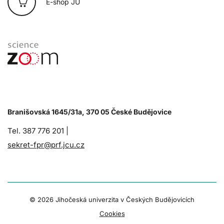
E-shop JU
Branišovská 1645/31a, 370 05 České Budějovice
Tel. 387 776 201 |
sekret-fpr@prf.jcu.cz
© 2026 Jihočeská univerzita v Českých Budějovicích
Cookies