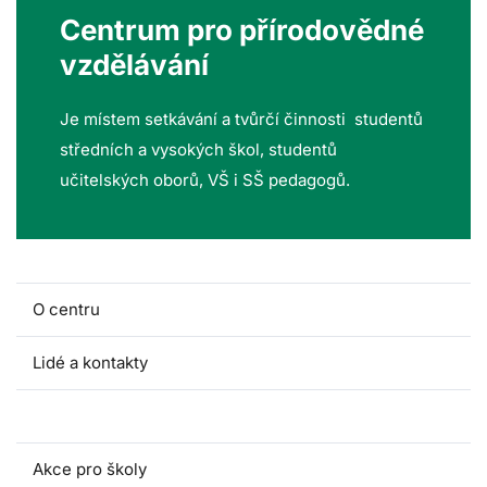
Centrum pro přírodovědné
vzdělávání
Je místem setkávání a tvůrčí činnosti studentů
středních a vysokých škol, studentů
učitelských oborů, VŠ i SŠ pedagogů.
O centru
Lidé a kontakty
Fakultní školy
Akce pro školy