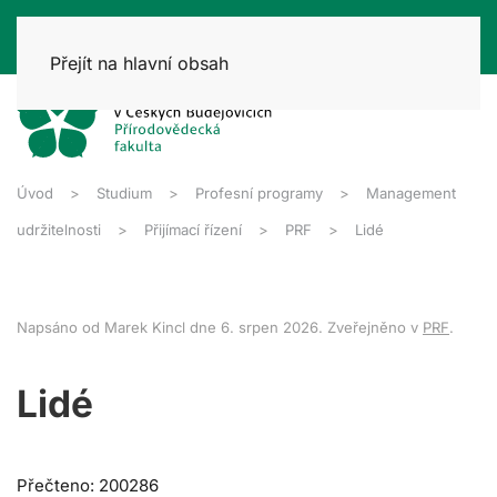
Přejít na hlavní obsah
Úvod
Studium
Profesní programy
Management
udržitelnosti
Přijímací řízení
PRF
Lidé
Napsáno od Marek Kincl dne
6. srpen 2026
. Zveřejněno v
PRF
.
Lidé
Přečteno: 200286