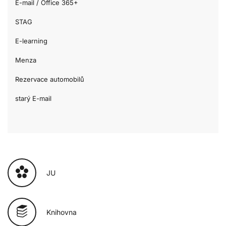
E-mail / Office 365+
STAG
E-learning
Menza
Rezervace automobilů
starý E-mail
JU
Knihovna