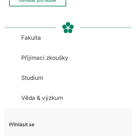
formulář pro odběr
Fakulta
Přijímací zkoušky
Studium
Věda & výzkum
Přihlásit se