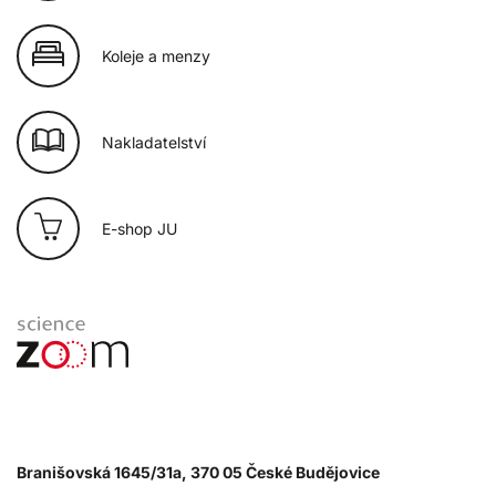
Koleje a menzy
Nakladatelství
E-shop JU
Branišovská 1645/31a, 370 05 České Budějovice