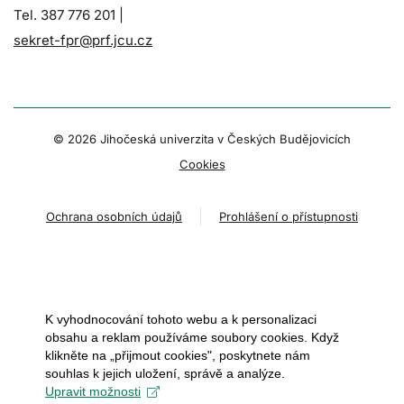
Tel. 387 776 201 |
sekret-fpr@prf.jcu.cz
© 2026 Jihočeská univerzita v Českých Budějovicích
Cookies
Ochrana osobních údajů
Prohlášení o přístupnosti
K vyhodnocování tohoto webu a k personalizaci
obsahu a reklam používáme soubory cookies. Když
klikněte na „přijmout cookies", poskytnete nám
souhlas k jejich uložení, správě a analýze.
Upravit možnosti