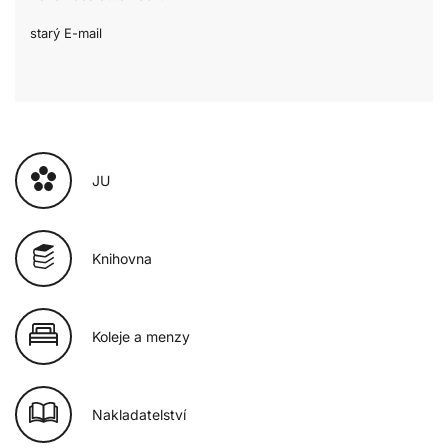
starý E-mail
JU
Knihovna
Koleje a menzy
Nakladatelství