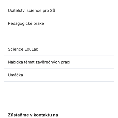
Učitelství science pro SŠ
Pedagogické praxe
Oborové didaktiky
Science EduLab
Nabídka témat závěrečných prací
Umáčka
Zůstaňme v kontaktu na