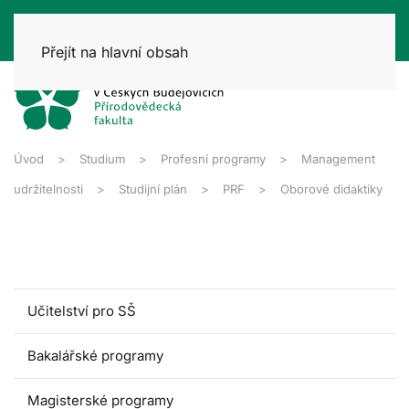
Přejít na hlavní obsah
Úvod
Studium
Profesní programy
Management
udržitelnosti
Studijní plán
PRF
Oborové didaktiky
Učitelství pro SŠ
Bakalářské programy
Magisterské programy