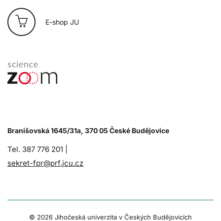
E-shop JU
Branišovská 1645/31a, 370 05 České Budějovice
Tel. 387 776 201 |
sekret-fpr@prf.jcu.cz
© 2026 Jihočeská univerzita v Českých Budějovicích