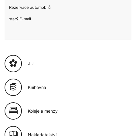
Rezervace automobilů
starý E-mail
JU
Knihovna
Koleje a menzy
Nakladatelství