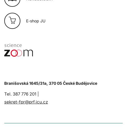
E-shop JU
Branišovská 1645/31a, 370 05 České Budějovice
Tel. 387 776 201 |
sekret-fpr@prf.jcu.cz