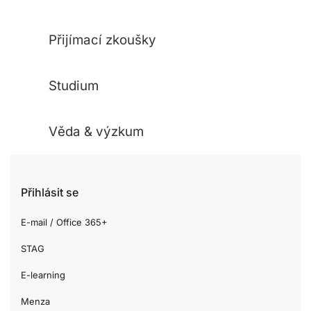
Přijímací zkoušky
Studium
Věda & výzkum
Přihlásit se
E-mail / Office 365+
STAG
E-learning
Menza