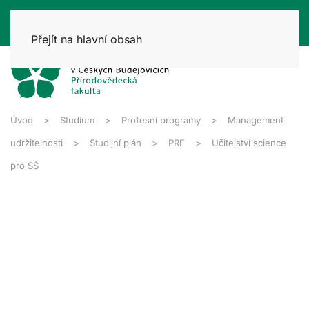
Přejít na hlavní obsah
Úvod
Studium
Profesní programy
Management
udržitelnosti
Studijní plán
PRF
Učitelství science
pro SŠ