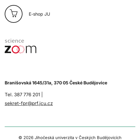
E-shop JU
Branišovská 1645/31a, 370 05 České Budějovice
Tel. 387 776 201 |
sekret-fpr@prf.jcu.cz
© 2026 Jihočeská univerzita v Českých Budějovicích