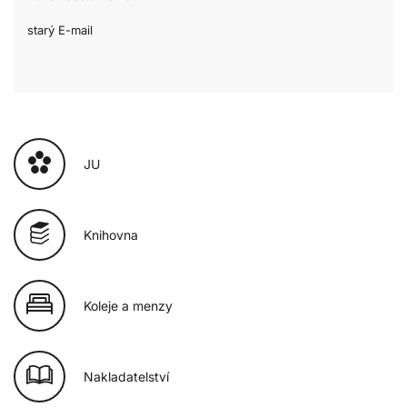
starý E-mail
JU
Knihovna
Koleje a menzy
Nakladatelství