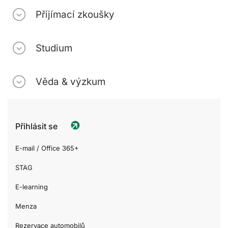
Přijímací zkoušky
Studium
Věda & výzkum
Přihlásit se
E-mail / Office 365+
STAG
E-learning
Menza
Rezervace automobilů