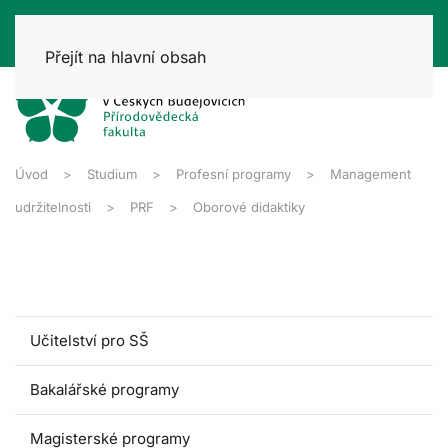
Přejít na hlavní obsah
Úvod
Studium
Profesní programy
Management
udržitelnosti
PRF
Oborové didaktiky
Učitelství pro SŠ
Bakalářské programy
Magisterské programy