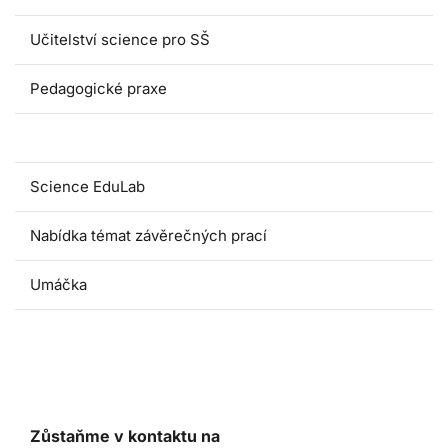
Učitelství science pro SŠ
Pedagogické praxe
Oborové didaktiky
Science EduLab
Nabídka témat závěrečných prací
Umáčka
Zůstaňme v kontaktu na