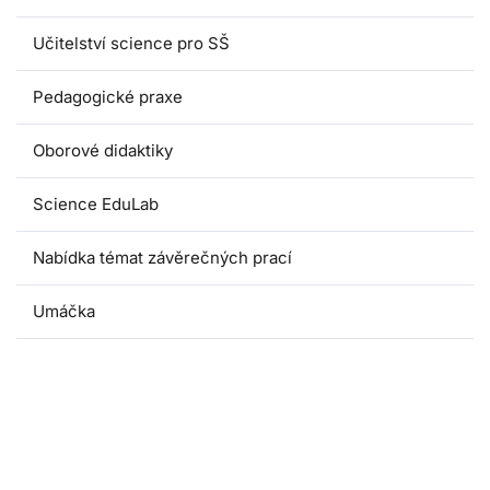
Učitelství science pro SŠ
Pedagogické praxe
Oborové didaktiky
Science EduLab
Nabídka témat závěrečných prací
Umáčka