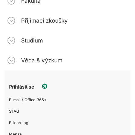
Fakulta
Přijímací zkoušky
Studium
Věda & výzkum
Přihlásit se
E-mail / Office 365+
STAG
E-learning
Menza