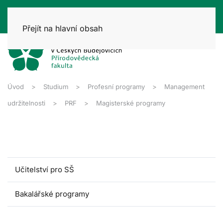
Přejít na hlavní obsah
Úvod
Studium
Profesní programy
Management
udržitelnosti
PRF
Magisterské programy
Učitelství pro SŠ
Bakalářské programy
Magisterské programy