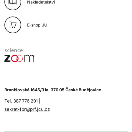
Nakladatelství
E-shop JU
Branišovská 1645/31a, 370 05 České Budějovice
Tel. 387 776 201 |
sekret-fpr@prf.jcu.cz