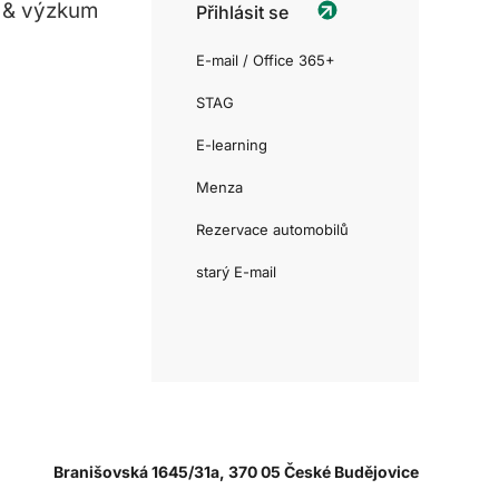
 & výzkum
Přihlásit se
E-mail / Office 365+
STAG
E-learning
Menza
Rezervace automobilů
starý E-mail
Branišovská 1645/31a, 370 05 České Budějovice