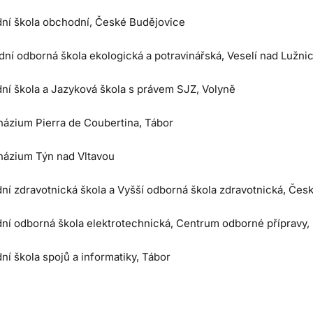
dní škola obchodní, České Budějovice
ní odborná škola ekologická a potravinářská, Veselí nad Lužnic
dní škola a Jazyková škola s právem SJZ, Volyně
ázium Pierra de Coubertina, Tábor
ázium Týn nad Vltavou
dní zdravotnická škola a Vyšší odborná škola zdravotnická, Čes
dní odborná škola elektrotechnická, Centrum odborné přípravy,
ní škola spojů a informatiky, Tábor