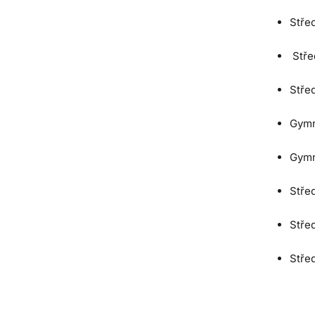
Stře
Střed
Stře
Gymn
Gymn
Stře
Stře
Střed