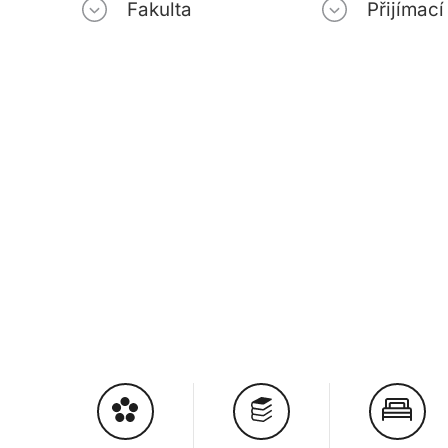
Fakulta
Přijímac