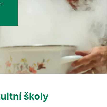
ých
ultní školy