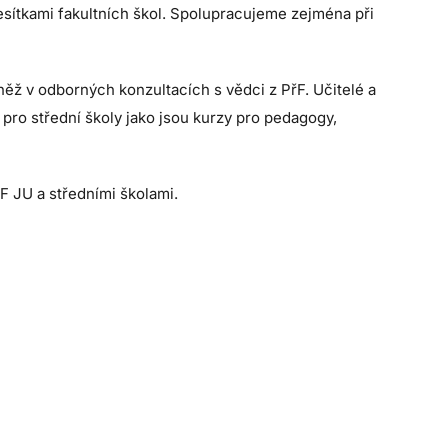
sítkami fakultních škol. Spolupracujeme zejména při
ěž v odborných konzultacích s vědci z PřF. Učitelé a
 pro střední školy jako jsou kurzy pro pedagogy,
 JU a středními školami.