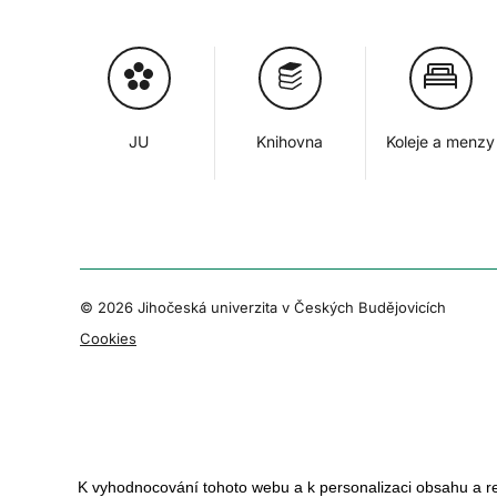
JU
Knihovna
Koleje a menzy
© 2026 Jihočeská univerzita v Českých Budějovicích
Cookies
K vyhodnocování tohoto webu a k personalizaci obsahu a r