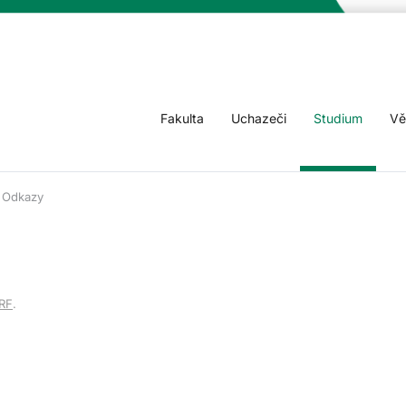
Fakulta
Uchazeči
Studium
Vě
Odkazy
RF
.