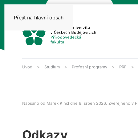
Přejít na hlavní obsah
Úvod
Studium
Profesní programy
PRF
Napsáno od Marek Kincl dne
8. srpen 2026
. Zveřejněno v
P
Odkazy