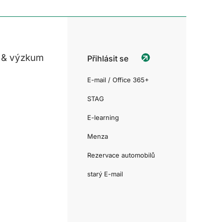
 & výzkum
Přihlásit se
E-mail / Office 365+
STAG
E-learning
Menza
Rezervace automobilů
starý E-mail