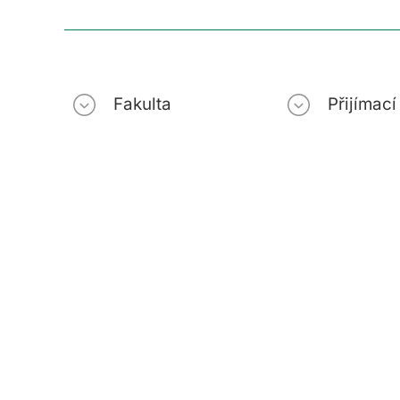
Fakulta
Přijímac