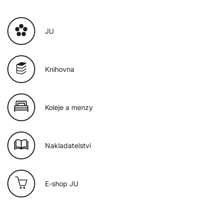
JU
Knihovna
Koleje a menzy
Nakladatelství
E-shop JU