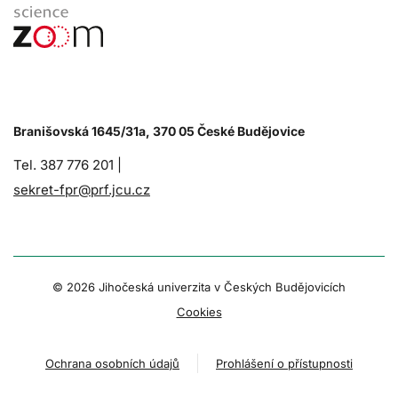
Branišovská 1645/31a, 370 05 České Budějovice
Tel. 387 776 201 |
sekret-fpr@prf.jcu.cz
© 2026 Jihočeská univerzita v Českých Budějovicích
Cookies
Ochrana osobních údajů
Prohlášení o přístupnosti