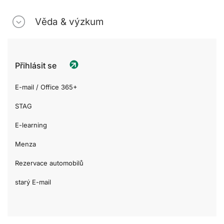
Věda & výzkum
Přihlásit se
E-mail / Office 365+
STAG
E-learning
Menza
Rezervace automobilů
starý E-mail