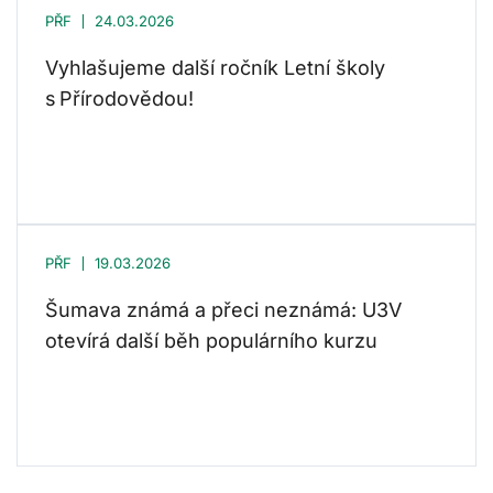
PŘF
24.03.2026
Vyhlašujeme další ročník Letní školy
s Přírodovědou!
PŘF
19.03.2026
Šumava známá a přeci neznámá: U3V
otevírá další běh populárního kurzu