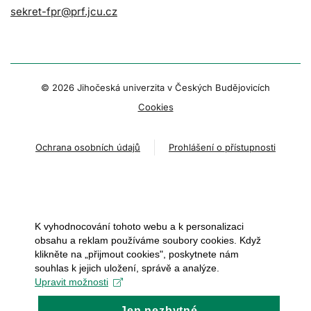
sekret-fpr@prf.jcu.cz
© 2026 Jihočeská univerzita v Českých Budějovicích
Cookies
Ochrana osobních údajů
Prohlášení o přístupnosti
K vyhodnocování tohoto webu a k personalizaci
obsahu a reklam používáme soubory cookies. Když
klikněte na „přijmout cookies", poskytnete nám
souhlas k jejich uložení, správě a analýze.
Upravit možnosti
Jen nezbytné