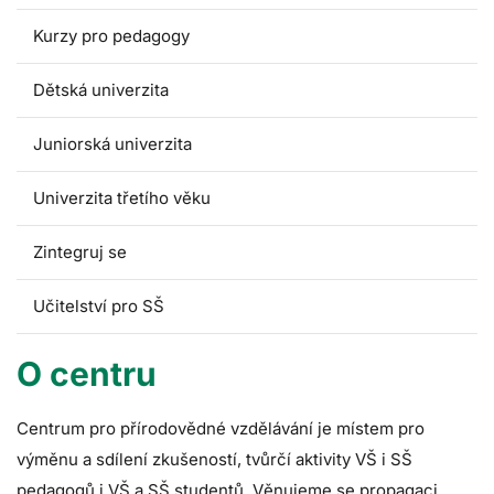
Kurzy pro pedagogy
Dětská univerzita
Juniorská univerzita
Univerzita třetího věku
Zintegruj se
Učitelství pro SŠ
O centru
Centrum pro přírodovědné vzdělávání je místem pro
výměnu a sdílení zkušeností, tvůrčí aktivity VŠ i SŠ
pedagogů i VŠ a SŠ studentů. Věnujeme se propagaci