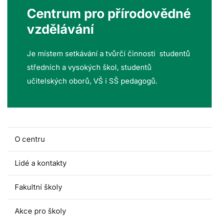
Centrum pro přírodovědné
vzdělávání
Je místem setkávání a tvůrčí činnosti studentů
středních a vysokých škol, studentů
učitelských oborů, VŠ i SŠ pedagogů.
O centru
Lidé a kontakty
Fakultní školy
Akce pro školy