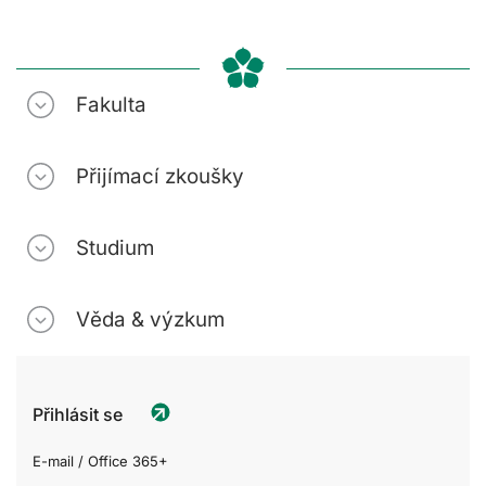
Fakulta
Přijímací zkoušky
Studium
Věda & výzkum
Přihlásit se
E-mail / Office 365+