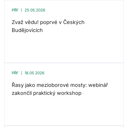
PŘF
25.05.2026
Zvaž vědu! poprvé v Českých
Budějovicích
PŘF
18.05.2026
Řasy jako mezioborové mosty: webinář
zakončil praktický workshop