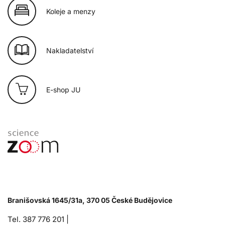
Koleje a menzy
Nakladatelství
E-shop JU
Branišovská 1645/31a, 370 05 České Budějovice
Tel. 387 776 201 |