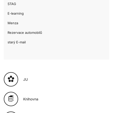
STAG
E-learning
Menza
Rezervace automobilů
starý E-mail
JU
Knihovna