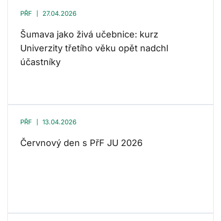
PŘF
27.04.2026
Šumava jako živá učebnice: kurz
Univerzity třetího věku opět nadchl
účastníky
PŘF
13.04.2026
Červnový den s PřF JU 2026