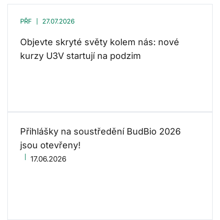
PŘF
27.07.2026
Objevte skryté světy kolem nás: nové
kurzy U3V startují na podzim
Přihlášky na soustředění BudBio 2026
jsou otevřeny!
17.06.2026