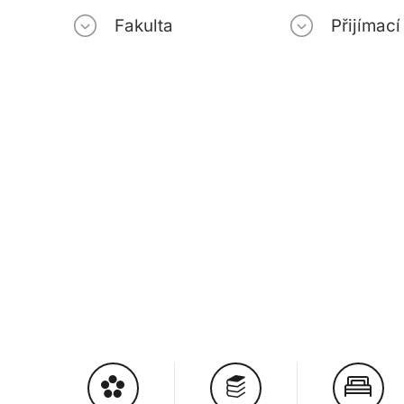
Fakulta
Přijímac