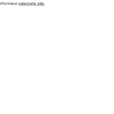
 informace
naleznete zde.