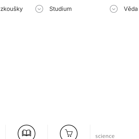
í zkoušky
Studium
Věda