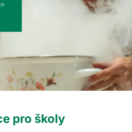
ých
e pro školy