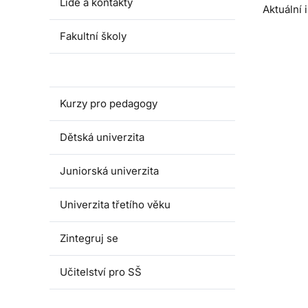
Lidé a kontakty
Aktuální
Fakultní školy
Akce pro školy
Kurzy pro pedagogy
Dětská univerzita
Juniorská univerzita
Univerzita třetího věku
Zintegruj se
Učitelství pro SŠ