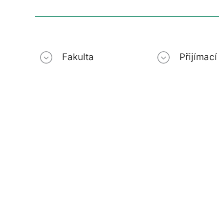
Fakulta
Přijímac