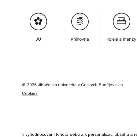
JU
Knihovna
Koleje a menzy
© 2026 Jihočeská univerzita v Českých Budějovicích
Cookies
K vyhodnocování tohoto webu a k personalizaci obsahu a r