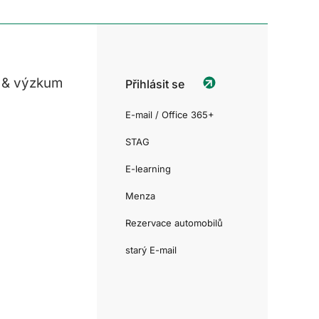
 & výzkum
Přihlásit se
E-mail / Office 365+
STAG
E-learning
Menza
Rezervace automobilů
starý E-mail