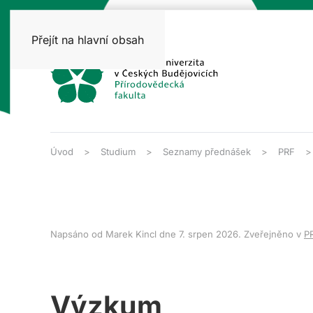
Přejít na hlavní obsah
Úvod
Studium
Seznamy přednášek
PRF
Napsáno od Marek Kincl dne
7. srpen 2026
. Zveřejněno v
P
Výzkum