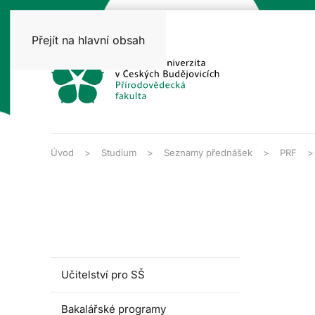
Přejít na hlavní obsah
Úvod
Studium
Seznamy přednášek
PRF
Učitelství pro SŠ
Bakalářské programy