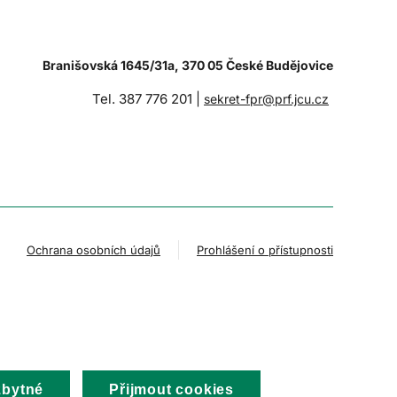
Branišovská 1645/31a, 370 05 České Budějovice
Tel. 387 776 201 |
sekret-fpr@prf.jcu.cz
Ochrana osobních údajů
Prohlášení o přístupnosti
zbytné
Přijmout cookies