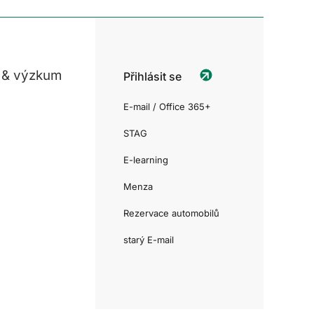
 & výzkum
Přihlásit se
E-mail / Office 365+
STAG
E-learning
Menza
Rezervace automobilů
starý E-mail