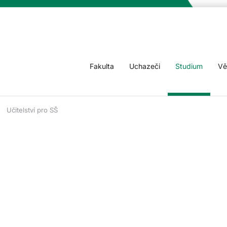
Fakulta
Uchazeči
Studium
Vě
Učitelství pro SŠ