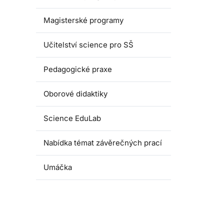
Magisterské programy
Učitelství science pro SŠ
Pedagogické praxe
Oborové didaktiky
Science EduLab
Nabídka témat závěrečných prací
Umáčka