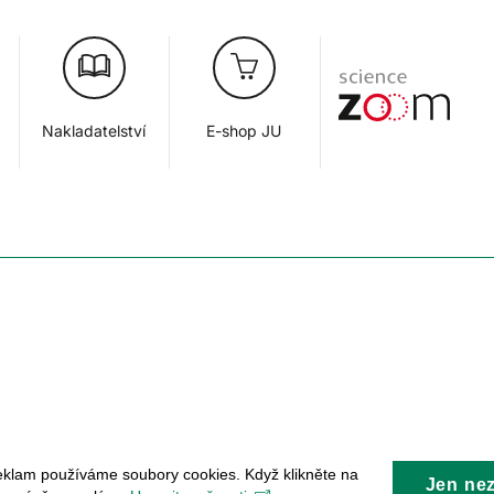
Nakladatelství
E-shop JU
eklam používáme soubory cookies. Když klikněte na
Jen ne