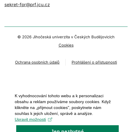
sekret-fpr@prf.jcu.cz
© 2026 Jihočeská univerzita v Českých Budějovicích
Cookies
Ochrana osobních údajů
Prohlášení o přístupnosti
K vyhodnocování tohoto webu a k personalizaci
obsahu a reklam používáme soubory cookies. Když
klikněte na „přijmout cookies", poskytnete nám
souhlas k jejich uložení, správě a analýze.
Upravit možnosti
Jen nezbytné