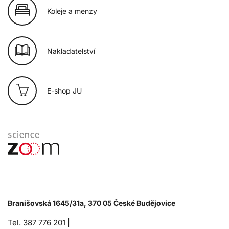
Koleje a menzy
Nakladatelství
E-shop JU
Branišovská 1645/31a, 370 05 České Budějovice
Tel. 387 776 201 |