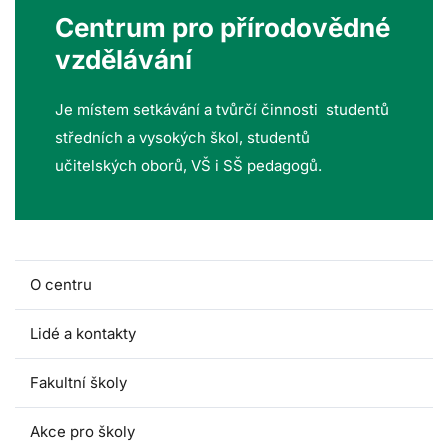
Centrum pro přírodovědné
vzdělávání
Je místem setkávání a tvůrčí činnosti studentů
středních a vysokých škol, studentů
učitelských oborů, VŠ i SŠ pedagogů.
O centru
Lidé a kontakty
Fakultní školy
Akce pro školy