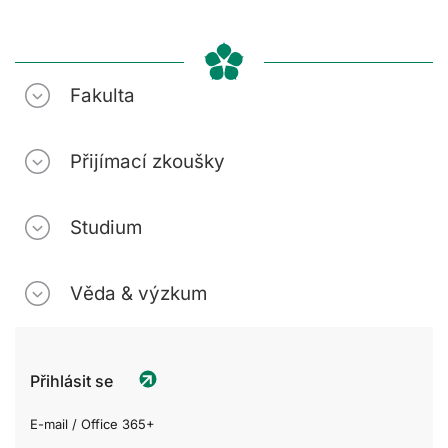
Fakulta
Přijímací zkoušky
Studium
Věda & výzkum
Přihlásit se
E-mail / Office 365+