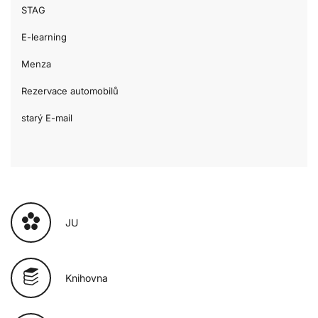
STAG
E-learning
Menza
Rezervace automobilů
starý E-mail
JU
Knihovna