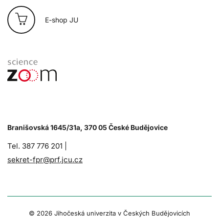
E-shop JU
Branišovská 1645/31a, 370 05 České Budějovice
Tel. 387 776 201 |
sekret-fpr@prf.jcu.cz
© 2026 Jihočeská univerzita v Českých Budějovicích