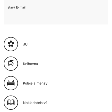
starý E-mail
JU
Knihovna
Koleje a menzy
Nakladatelství