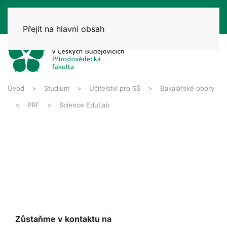
Přejít na hlavní obsah
Úvod
Studium
Učitelství pro SŠ
Bakalářské obory
PRF
Science EduLab
Zůstaňme v kontaktu na