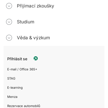
Přijímací zkoušky
Studium
Věda & výzkum
Přihlásit se
E-mail / Office 365+
STAG
E-learning
Menza
Rezervace automobilů