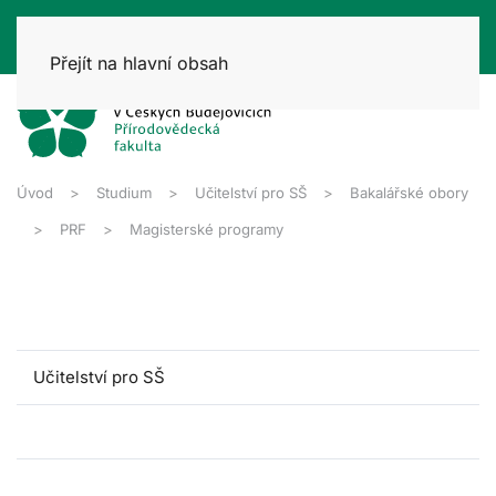
Přejít na hlavní obsah
Úvod
Studium
Učitelství pro SŠ
Bakalářské obory
PRF
Magisterské programy
Učitelství pro SŠ
Bakalářské programy
Magisterské programy