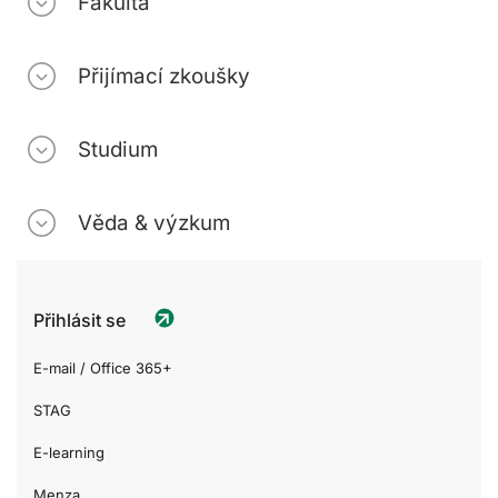
Fakulta
Přijímací zkoušky
Studium
Věda & výzkum
Přihlásit se
E-mail / Office 365+
STAG
E-learning
Menza