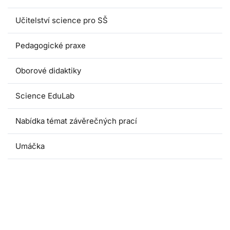
Učitelství science pro SŠ
Pedagogické praxe
Oborové didaktiky
Science EduLab
Nabídka témat závěrečných prací
Umáčka