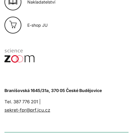
Nakladatelství
E-shop JU
Branišovská 1645/31a, 370 05 České Budějovice
Tel. 387 776 201 |
sekret-fpr@prf.jcu.cz