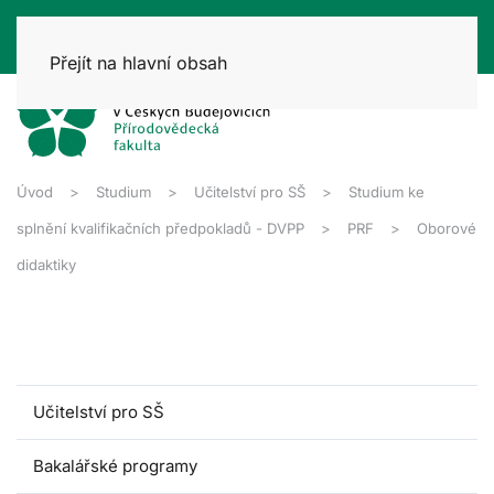
Přejít na hlavní obsah
Úvod
Studium
Učitelství pro SŠ
Studium ke
splnění kvalifikačních předpokladů - DVPP
PRF
Oborové
didaktiky
Učitelství pro SŠ
Bakalářské programy