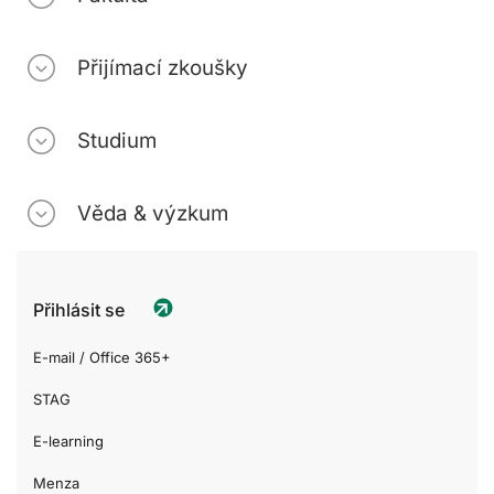
Přijímací zkoušky
Studium
Věda & výzkum
Přihlásit se
E-mail / Office 365+
STAG
E-learning
Menza