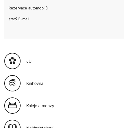
Rezervace automobilů
starý E-mail
JU
Knihovna
Koleje a menzy
Nakladatelství