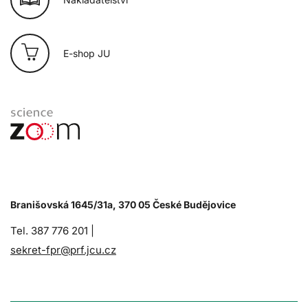
E-shop JU
Branišovská 1645/31a, 370 05 České Budějovice
Tel. 387 776 201 |
sekret-fpr@prf.jcu.cz