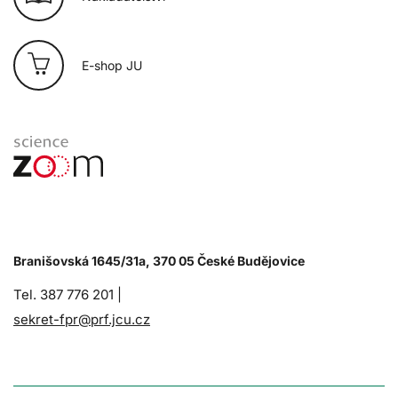
E-shop JU
Branišovská 1645/31a, 370 05 České Budějovice
Tel. 387 776 201 |
sekret-fpr@prf.jcu.cz