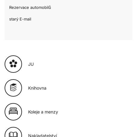
Rezervace automobilů
starý E-mail
JU
Knihovna
Koleje a menzy
Nakladatelství