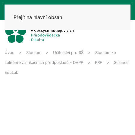
Přejít na hlavní obsah
Úvod
Studium
Učitelství pro SŠ
Studium ke
splnění kvalifikačních předpokladů - DVPP
PRF
Science
EduLab