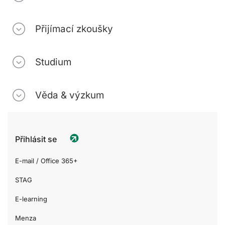
Přijímací zkoušky
Studium
Věda & výzkum
Přihlásit se
E-mail / Office 365+
STAG
E-learning
Menza