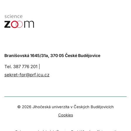
Branišovská 1645/31a, 370 05 České Budějovice
Tel. 387 776 201 |
sekret-fpr@prf.jcu.cz
© 2026 Jihočeská univerzita v Českých Budějovicích
Cookies