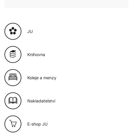
JU
Knihovna
Koleje a menzy
Nakladatelství
E-shop JU