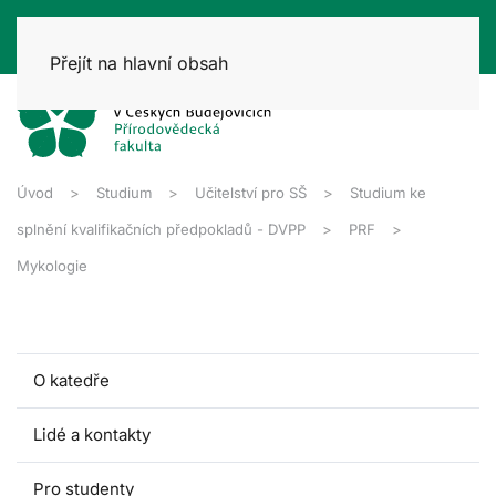
Přejít na hlavní obsah
Úvod
Studium
Učitelství pro SŠ
Studium ke
splnění kvalifikačních předpokladů - DVPP
PRF
Mykologie
O katedře
Lidé a kontakty
Pro studenty