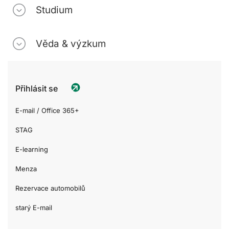
Studium
Věda & výzkum
Přihlásit se
E-mail / Office 365+
STAG
E-learning
Menza
Rezervace automobilů
starý E-mail