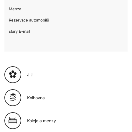
Menza
Rezervace automobilů
starý E-mail
JU
Knihovna
Koleje a menzy