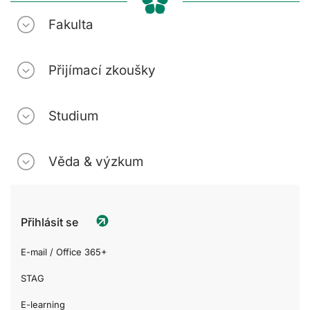
Fakulta
Přijímací zkoušky
Studium
Věda & výzkum
Přihlásit se
E-mail / Office 365+
STAG
E-learning