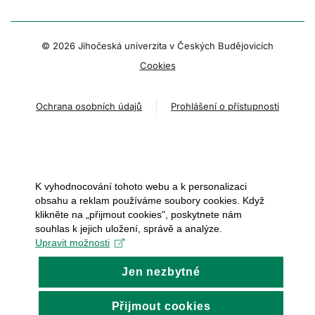
© 2026 Jihočeská univerzita v Českých Budějovicích
Cookies
Ochrana osobních údajů
Prohlášení o přístupnosti
K vyhodnocování tohoto webu a k personalizaci
obsahu a reklam používáme soubory cookies. Když
klikněte na „přijmout cookies", poskytnete nám
souhlas k jejich uložení, správě a analýze.
Upravit možnosti
Jen nezbytné
Přijmout cookies