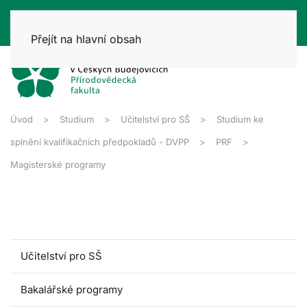
Přejít na hlavní obsah
Úvod
Studium
Učitelství pro SŠ
Studium ke
splnění kvalifikačních předpokladů - DVPP
PRF
Magisterské programy
Učitelství pro SŠ
Bakalářské programy