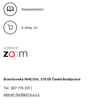
Nakladatelství
E-shop JU
Branišovská 1645/31a, 370 05 České Budějovice
Tel. 387 776 201 |
sekret-fpr@prf.jcu.cz