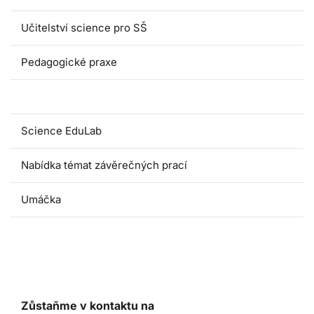
Učitelství science pro SŠ
Pedagogické praxe
Oborové didaktiky
Science EduLab
Nabídka témat závěrečných prací
Umáčka
Zůstaňme v kontaktu na