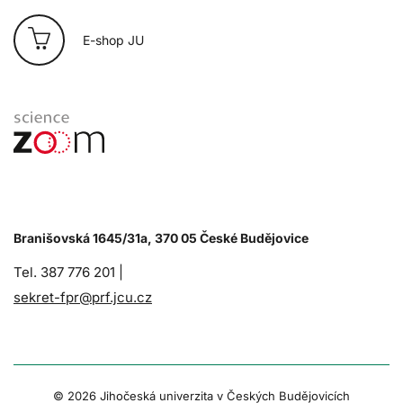
E-shop JU
Branišovská 1645/31a, 370 05 České Budějovice
Tel. 387 776 201 |
sekret-fpr@prf.jcu.cz
© 2026 Jihočeská univerzita v Českých Budějovicích