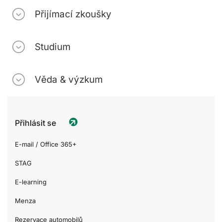
Přijímací zkoušky
Studium
Věda & výzkum
Přihlásit se
E-mail / Office 365+
STAG
E-learning
Menza
Rezervace automobilů