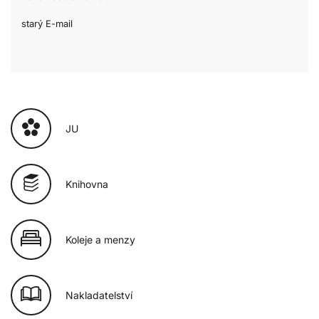
starý E-mail
JU
Knihovna
Koleje a menzy
Nakladatelství