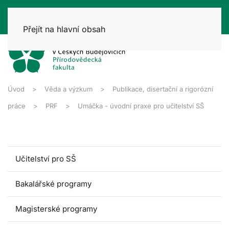
Přejít na hlavní obsah
Úvod
Věda a výzkum
Publikace, disertační a rigorózní
práce
PRF
Umáčka - úvodní praxe pro učitelství SŠ
Učitelství pro SŠ
Bakalářské programy
Magisterské programy