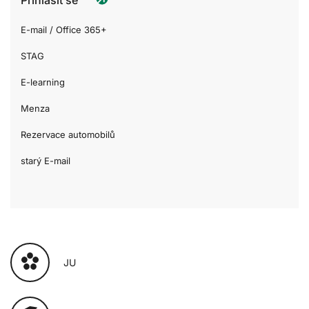
E-mail / Office 365+
STAG
E-learning
Menza
Rezervace automobilů
starý E-mail
JU