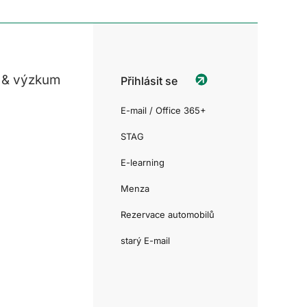
 & výzkum
Přihlásit se
E-mail / Office 365+
STAG
E-learning
Menza
Rezervace automobilů
starý E-mail