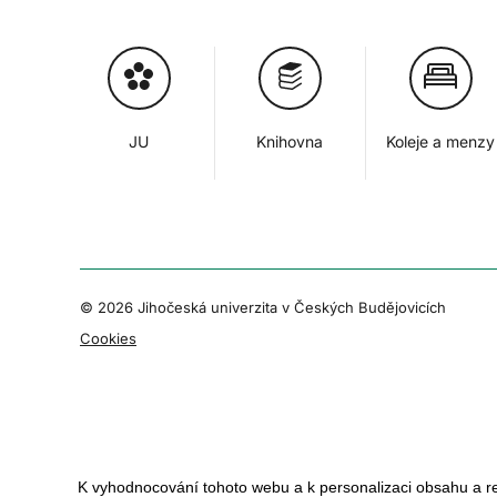
JU
Knihovna
Koleje a menzy
© 2026 Jihočeská univerzita v Českých Budějovicích
Cookies
K vyhodnocování tohoto webu a k personalizaci obsahu a r