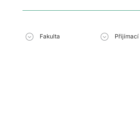
Fakulta
Přijímac