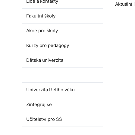
Lidé a kontakty
Aktuální
Fakultní školy
Akce pro školy
Kurzy pro pedagogy
Dětská univerzita
Juniorská univerzita
Univerzita třetího věku
Zintegruj se
Učitelství pro SŠ