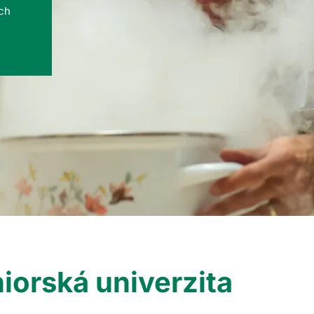
ých
iorská univerzita