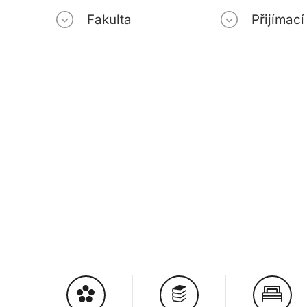
Fakulta
Přijímac