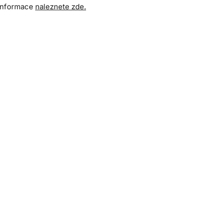
 informace
naleznete zde.