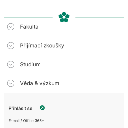
Fakulta
Přijímací zkoušky
Studium
Věda & výzkum
Přihlásit se
E-mail / Office 365+