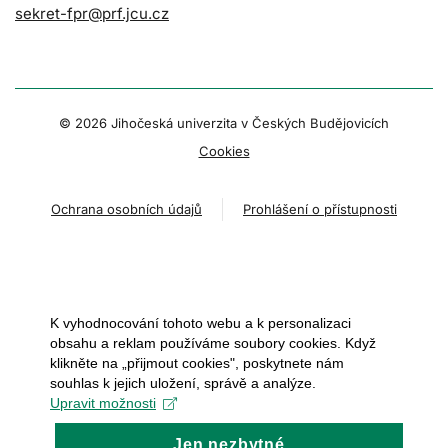
sekret-fpr@prf.jcu.cz
© 2026 Jihočeská univerzita v Českých Budějovicích
Cookies
Ochrana osobních údajů
Prohlášení o přístupnosti
K vyhodnocování tohoto webu a k personalizaci
obsahu a reklam používáme soubory cookies. Když
klikněte na „přijmout cookies", poskytnete nám
souhlas k jejich uložení, správě a analýze.
Upravit možnosti
Jen nezbytné