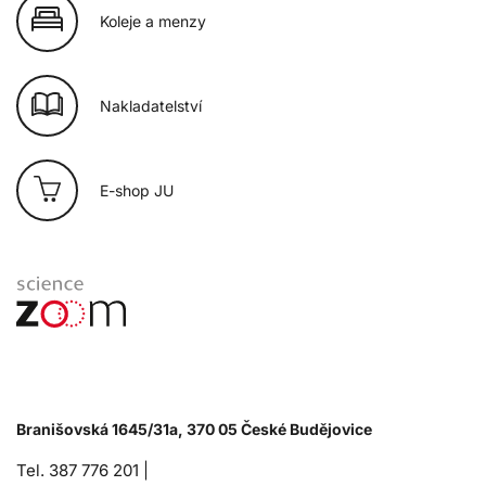
Koleje a menzy
Nakladatelství
E-shop JU
Branišovská 1645/31a, 370 05 České Budějovice
Tel. 387 776 201 |