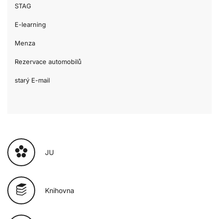
STAG
E-learning
Menza
Rezervace automobilů
starý E-mail
JU
Knihovna