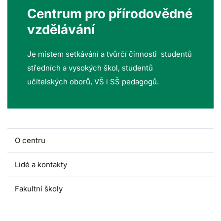
Centrum pro přírodovědné
vzdělávání
Je místem setkávání a tvůrčí činnosti studentů
středních a vysokých škol, studentů
učitelských oborů, VŠ i SŠ pedagogů.
O centru
Lidé a kontakty
Fakultní školy
Akce pro školy