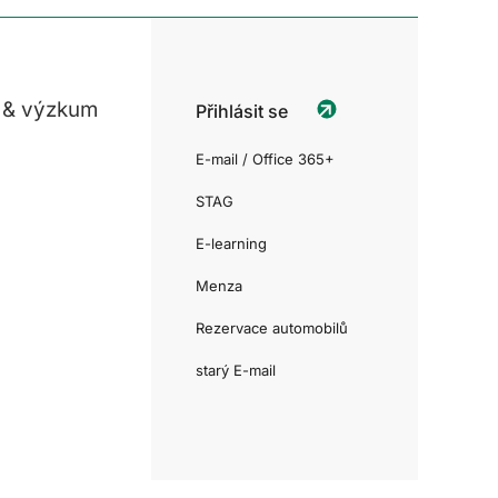
 & výzkum
Přihlásit se
E-mail / Office 365+
STAG
E-learning
Menza
Rezervace automobilů
starý E-mail