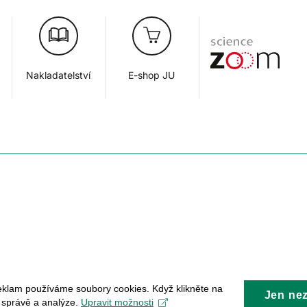
Nakladatelství
E-shop JU
eklam používáme soubory cookies. Když klikněte na
Jen ne
, správě a analýze.
Upravit možnosti