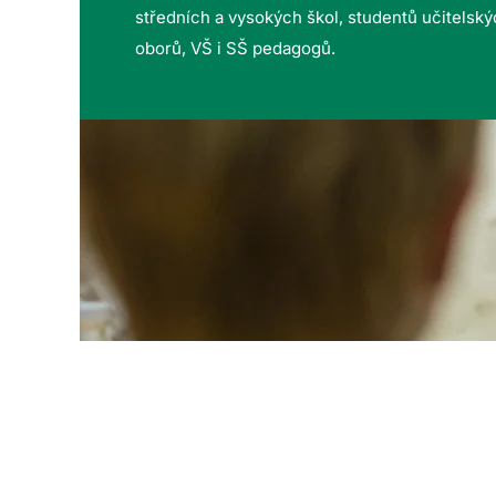
středních a vysokých škol, studentů učitelsk
oborů, VŠ i SŠ pedagogů.