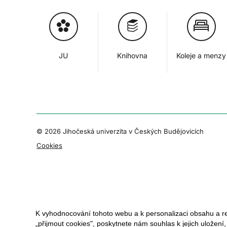
JU
Knihovna
Koleje a menzy
© 2026 Jihočeská univerzita v Českých Budějovicích
Cookies
K vyhodnocování tohoto webu a k personalizaci obsahu a r
„přijmout cookies", poskytnete nám souhlas k jejich uložení