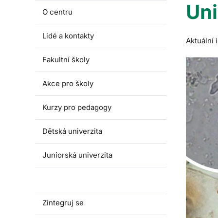
Uni
O centru
Lidé a kontakty
Aktuální
Fakultní školy
Akce pro školy
Kurzy pro pedagogy
Dětská univerzita
Juniorská univerzita
Univerzita třetího věku
Zintegruj se