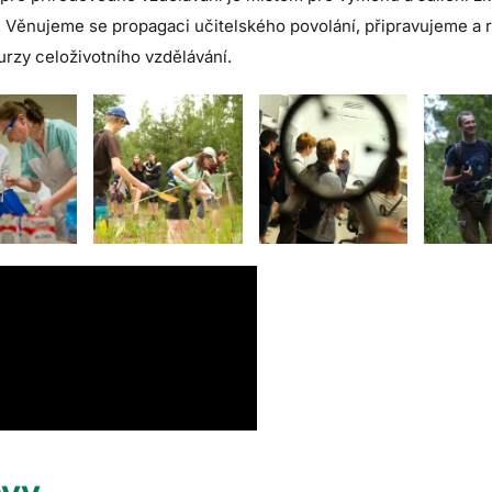
. Věnujeme se propagaci učitelského povolání, připravujeme a 
urzy celoživotního vzdělávání.
ávy