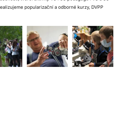
realizujeme popularizační a odborné kurzy, DVPP