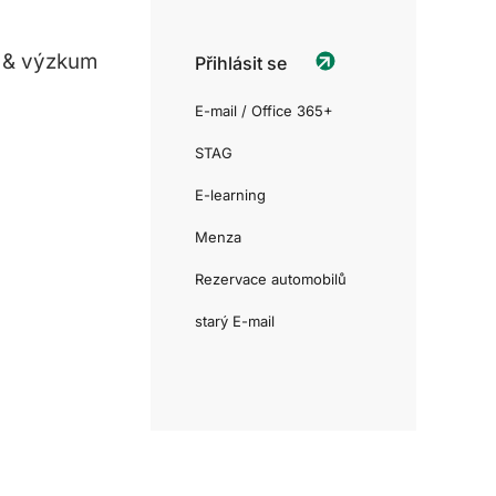
 & výzkum
Přihlásit se
E-mail / Office 365+
STAG
E-learning
Menza
Rezervace automobilů
starý E-mail