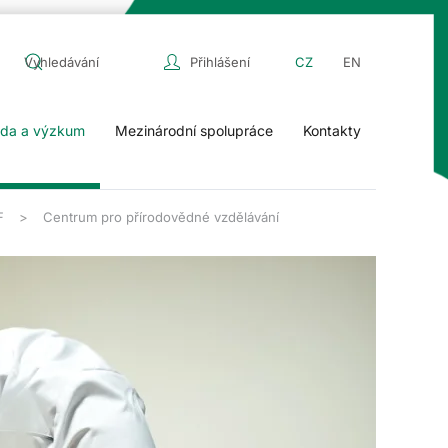
Přihlášení
CZ
EN
da a výzkum
Mezinárodní spolupráce
Kontakty
F
Centrum pro přírodovědné vzdělávání