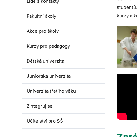
Lidé a kontakty
studentů
kurzy a k
Fakultní školy
Akce pro školy
Kurzy pro pedagogy
Dětská univerzita
Juniorská univerzita
Univerzita třetího věku
Zintegruj se
Učitelství pro SŠ
Zpr