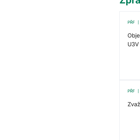
PŘF
Obje
U3V 
PŘF
Zvaž