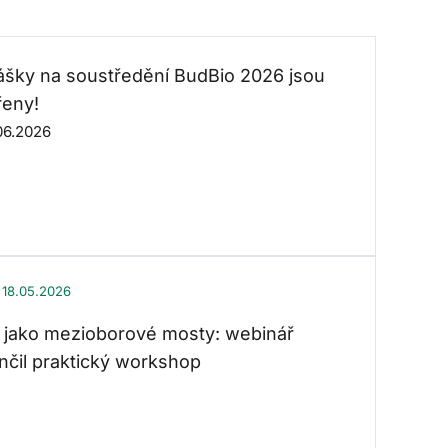
lášky na soustředění BudBio 2026 jsou
řeny!
06.2026
18.05.2026
 jako mezioborové mosty: webinář
nčil praktický workshop