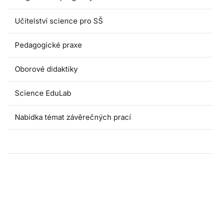
Učitelství science pro SŠ
Pedagogické praxe
Oborové didaktiky
Science EduLab
Nabídka témat závěrečných prací
Umáčka