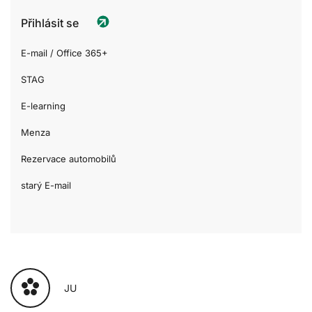
Přihlásit se
E-mail / Office 365+
STAG
E-learning
Menza
Rezervace automobilů
starý E-mail
JU