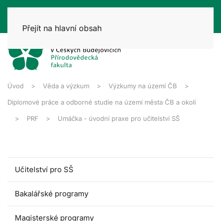
Přejít na hlavní obsah
Úvod
Věda a výzkum
Výzkumy na území ČB
Diplomové práce a odborné studie na území města ČB a okolí
PRF
Umáčka - úvodní praxe pro učitelství SŠ
Učitelství pro SŠ
Bakalářské programy
Magisterské programy