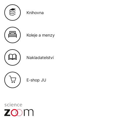
Knihovna
Koleje a menzy
Nakladatelství
E-shop JU