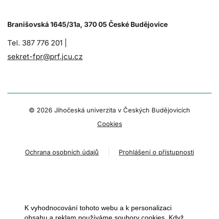
Branišovská 1645/31a, 370 05 České Budějovice
Tel. 387 776 201 |
sekret-fpr@prf.jcu.cz
© 2026 Jihočeská univerzita v Českých Budějovicích
Cookies
Ochrana osobních údajů
Prohlášení o přístupnosti
K vyhodnocování tohoto webu a k personalizaci
obsahu a reklam používáme soubory cookies. Když